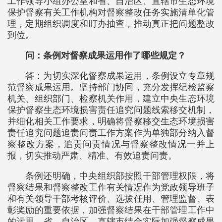
工作领导小组办公室和省、自治区、直辖市生态环境
保护督察有关工作机构对督察整改任务实施清单化管
理，定期组织调度和盯办抽查，推动真正把问题整改
到位。
问：条例对督察成果运用作了哪些规定？
答：为切实深化督察成果运用，条例设立专章规
范督察成果运用。坚持部门协同，充分发挥纪检监察
机关、组织部门、检察机关作用，建立中央生态环境
保护督察生态环境损害责任追究问题线索移交机制，
并细化相关工作要求，明确将督察移交生态环境损害
责任追究问题追责问责工作方案作为单独部分纳入督
察整改方案，追责问责情况与督察整改情况一并上
报，切实推动严肃、精准、有效追责问责。
条例还明确，中央组织部按照干部管理权限，将
督察结果和督察整改工作有关情况作为党政领导班子
和有关领导干部考核评价、选拔任用、管理监督、表
彰奖励的重要依据，加强督察结果在干部管理工作中
的运用。省、自治区、直辖市结合实际加强督察成果