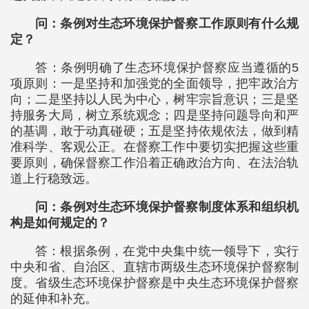
问：条例对生态环境保护督察工作原则有什么规
定？
答：条例明确了生态环境保护督察应当遵循的5
项原则：一是坚持和加强党的全面领导，把牢政治方
向；二是坚持以人民为中心，树牢宗旨意识；三是坚
持服务大局，树立系统观念；四是坚持问题导向和严
的基调，敢于动真碰硬；五是坚持依规依法，做到精
准科学、客观公正。在督察工作中要切实把握这些重
要原则，确保督察工作沿着正确政治方向、在法治轨
道上行稳致远。
问：条例对生态环境保护督察制度体系和组织机
构是如何规定的？
答：根据条例，在党中央集中统一领导下，实行
中央和省、自治区、直辖市两级生态环境保护督察制
度。省级生态环境保护督察是中央生态环境保护督察
的延伸和补充。