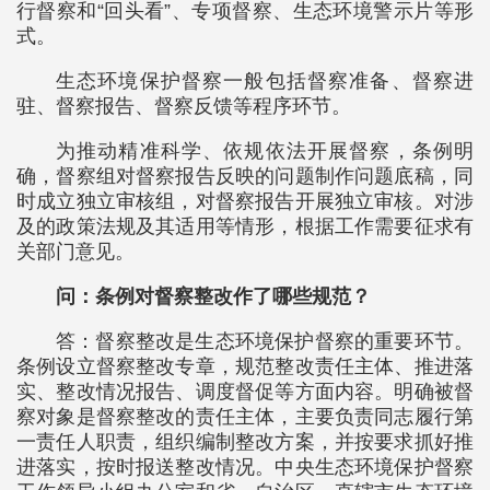
行督察和“回头看”、专项督察、生态环境警示片等形
式。
生态环境保护督察一般包括督察准备、督察进
驻、督察报告、督察反馈等程序环节。
为推动精准科学、依规依法开展督察，条例明
确，督察组对督察报告反映的问题制作问题底稿，同
时成立独立审核组，对督察报告开展独立审核。对涉
及的政策法规及其适用等情形，根据工作需要征求有
关部门意见。
问：条例对督察整改作了哪些规范？
答：督察整改是生态环境保护督察的重要环节。
条例设立督察整改专章，规范整改责任主体、推进落
实、整改情况报告、调度督促等方面内容。明确被督
察对象是督察整改的责任主体，主要负责同志履行第
一责任人职责，组织编制整改方案，并按要求抓好推
进落实，按时报送整改情况。中央生态环境保护督察