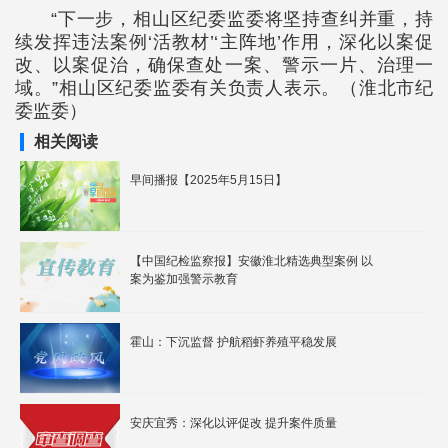
“下一步，相山区纪委监委将坚持查纠并重，持
续发挥违法案例‘活教材’‘主阵地’作用，深化以案促
改、以案促治，确保查处一案、警示一片、治理一
域。”相山区纪委监委有关负责人表示。（淮北市纪
委监委）
相关阅读
早间播报【2025年5月15日】
【中国纪检监察报】安徽淮北精选典型案例 以
案为鉴加强警示教育
霍山：下沉监督 护航稻虾养殖平稳发展
安庆宜秀：深化以评促改 提升案件质量