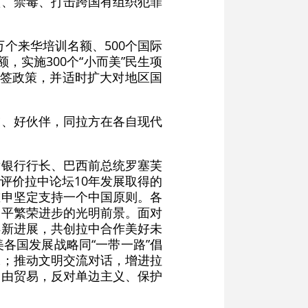
败、禁毒、打击跨国有组织犯罪
万个来华培训名额、500个国际
，实施300个“小而美”民生项
免签政策，并适时扩大对地区国
友、好伙伴，同拉方在各自现代
发银行行长、巴西前总统罗塞芙
评价拉中论坛10年发展取得的
重申坚定支持一个中国原则。各
和平繁荣进步的光明前景。面对
得新进展，共创拉中合作美好未
各国发展战略同“一带一路”倡
赢；推动文明交流对话，增进拉
自由贸易，反对单边主义、保护