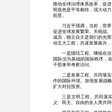
推动全球治理体系改革，促进
明底色是平等相待，强大动力
前景。
习近平强调，当前，世界
促进全球发展繁荣。关税战、
成员，独立自主是我们的光荣
动五大工程，共谋发展振兴，
一是团结工程。继续在涉
国际法为基础的国际秩序，在
干部来华考察访问。
二是发展工程。共同落实
作的国际环境。加强发展战略
扩大对拉投资。
三是文明工程。共同落
义、民主、自由的全人类共同