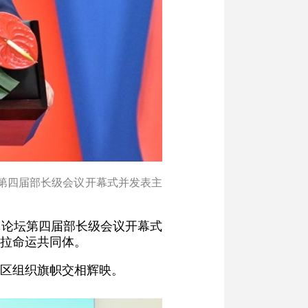
坛第四届部长级会议开幕式并发表主
体论坛第四届部长级会议开幕式
拉命运共同体。
区组织旗帜交相辉映。