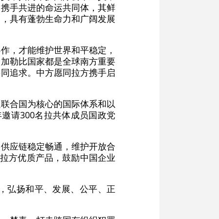
为携手共进的命运共同体，其鲜
民，具有蓬勃生命力和广阔发展
协作，才能维护世界和平稳定，
和加勒比国家都是全球南方重要
共同追求。中方愿同拉方携手启
以联合国为核心的国际体系和以
邀请300名拉共体成员国政党
链供应链稳定畅通，维护开放合
多拉方优质产品，鼓励中国企业
，弘扬和平、发展、公平、正