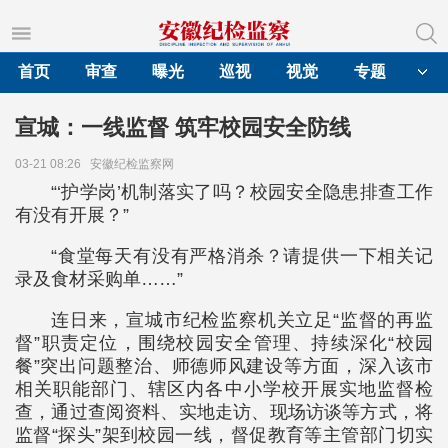
首页
审查
曝光
巡视
视觉
专题
宣城：一线监督 筑牢校园安全防线
03-21 08:26
安徽纪检监察网
“‘护学岗’机制落实了吗？校园安全隐患排查工作
有没有开展？”
“食堂每天有没有严格消杀？请提供一下相关记
录及食材采购单……”
连日来，宣城市纪检监察机关立足“监督的再监
督”职责定位，围绕校园安全管理、持续深化“校园
餐”突出问题整治、师德师风建设等方面，深入该市
相关职能部门、辖区内各中小学校开展实地监督检
查，通过查阅资料、实地走访、现场访谈等方式，将
监督“探头”架到校园一线，督促教育等主管部门切实