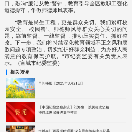
口，敲响“廉洁从教”警钟，教育引导全区教职工强化
道德操守，争做师德师风表率。
“教育是民生工程，更是群众关切。我们紧盯校
园安全、‘校园餐’、师德师风等群众关心关切的问
题，靠前监督、一线监督，推动压实责任、抓好整
改。下一步，我们将持续深化教育领域不正之风和腐
败问题专项整治，切实维护好群众利益，为办好人民
满意的教育保驾护航。”市纪委监委有关负责人表
示。（宣城市纪委监委）
相关阅读
早间播报【2025年3月21日】
【中国纪检监察杂志】刘海泉：以脱贫攻坚精
神持续纵深推进集中整治
李希在江西调研时强调 深入贯彻落实中央纪委