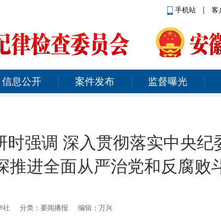
手机站
|
客
信息公开
案件发布
监督曝光
研时强调 深入贯彻落实中央纪
深推进全面从严治党和反腐败
华社
分类：要闻播报 编辑：万兴