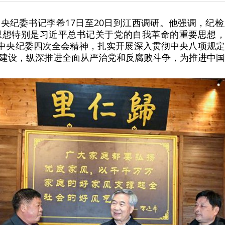
央纪委书记李希17日至20日到江西调研。他强调，纪
想特别是习近平总书记关于党的自我革命的重要思想，
实中央纪委四次全会精神，扎实开展深入贯彻中央八项规
建设，纵深推进全面从严治党和反腐败斗争，为推进中国