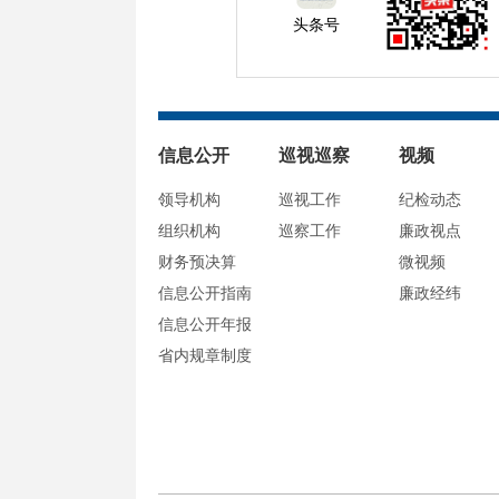
头条号
信息公开
巡视巡察
视频
领导机构
巡视工作
纪检动态
组织机构
巡察工作
廉政视点
财务预决算
微视频
信息公开指南
廉政经纬
信息公开年报
省内规章制度