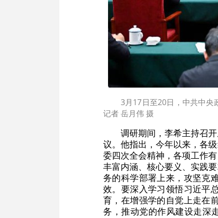
3月17日至20日，中共中
记者 岳月伟 摄
调研期间，李希主持召开
议。他指出，今年以来，各级
委四次全会精神，各项工作有
丰富内涵、核心要义、实践要
务的科学部署上来，攻坚克
效。要深入学习领悟习近平
育，在增强学的自觉上走在
务，推动党的作风建设走深走