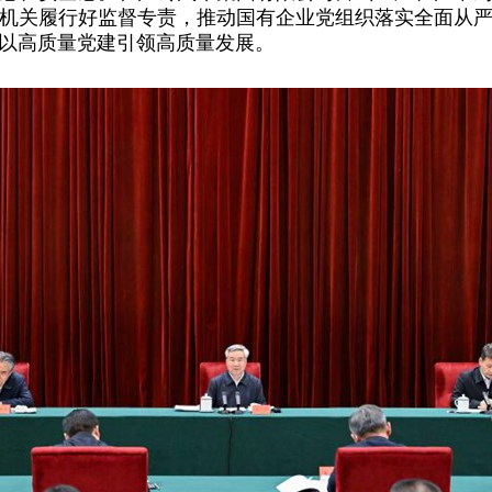
机关履行好监督专责，推动国有企业党组织落实全面从
以高质量党建引领高质量发展。