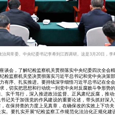
央政治局常委、中央纪委书记李希到江西调研。这是3月20日，
座谈会，了解纪检监察机关贯彻落实中央纪委四次全会
纪检监察机关坚决贯彻落实习近平总书记和党中央决策
力有序、扎实推进。要持续深学细悟习近平总书记在全
求，切实把思想和行动统一到党中央对反腐败斗争形势
难、实干笃行，深入推进政治监督、正风肃纪反腐，推动
总书记关于加强党的作风建设的重要论述，带头抓好深入
前，在保持查的力度上见真章，在确保改的实效上下功夫
实。要扎实开展“纪检监察工作规范化法治化正规化建