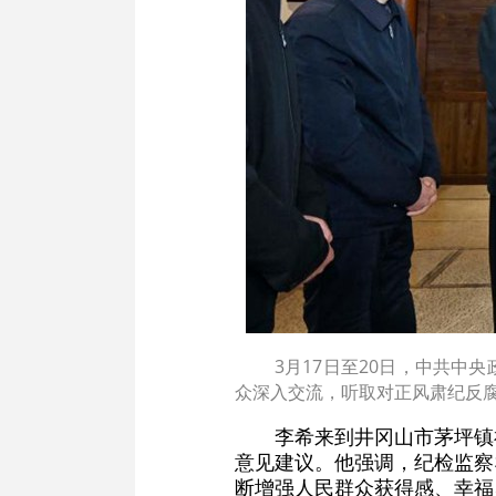
3月17日至20日，中共中
众深入交流，听取对正风肃纪反腐
李希来到井冈山市茅坪镇
意见建议。他强调，纪检监察
断增强人民群众获得感、幸福