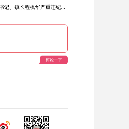
绩溪县长安镇原党委副书记、镇长程枫华严重违纪违法被开除党籍和公职
评论一下