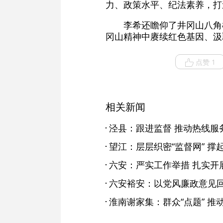
力、政策水平、纪法素养，打
李希还瞻仰了井冈山八角
冈山精神中赓续红色基因、汲
点赞 1
相关新闻
泾县：跟进监督 推动热线服
望江：层层织密“监督网” 撑起
六安：严实工作举措 扎实开展
淮南谢家集：群众“点题” 推