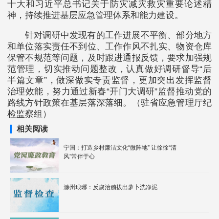
十大和习近平总书记关于防灾减灾救灾重要论述精
神，持续推进基层应急管理体系和能力建设。
针对调研中发现有的工作进展不平衡、部分地方
和单位落实责任不到位、工作作风不扎实、物资仓库
保管不规范等问题，及时跟进通报反馈，要求加强规
范管理，切实推动问题整改，认真做好调研督导“后
半篇文章”，做深做实专责监督，更加突出发挥监督
治理效能，努力通过新春“开门大调研”监督推动党的
路线方针政策在基层落深落细。（驻省应急管理厅纪
检监察组）
相关阅读
宁国：打造乡村廉洁文化“微阵地” 让徐徐“清
风”常伴于心
滁州琅琊：反腐治贿拔出萝卜洗净泥