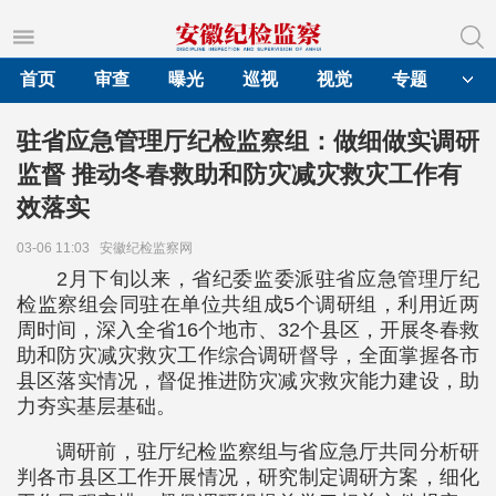
首页
审查
曝光
巡视
视觉
专题
驻省应急管理厅纪检监察组：做细做实调研
监督 推动冬春救助和防灾减灾救灾工作有
效落实
03-06 11:03
安徽纪检监察网
2月下旬以来，省纪委监委派驻省应急管理厅纪
检监察组会同驻在单位共组成5个调研组，利用近两
周时间，深入全省16个地市、32个县区，开展冬春救
助和防灾减灾救灾工作综合调研督导，全面掌握各市
县区落实情况，督促推进防灾减灾救灾能力建设，助
力夯实基层基础。
调研前，驻厅纪检监察组与省应急厅共同分析研
判各市县区工作开展情况，研究制定调研方案，细化