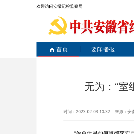
欢迎访问安徽纪检监察网
首页
要闻播报
无为：“室
时间：2023-02-03 10:32 来源：
安
“你单位是如何贯彻落实