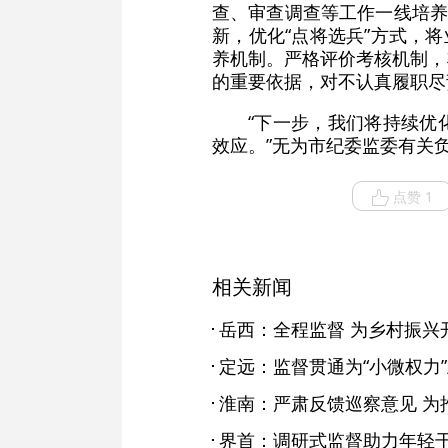
查、审查调查等工作一线培养
新，优化“点将选兵”方式，
养机制。严格评价考核机制，
的重要依据，对不认真履职尽
“下一步，我们将持续优化
效应。”无为市纪委监委有关
点赞 1
相关新闻
岳西：全程监督 为乡村振兴
定远：监督贯通为“小微权力
界首：调研式监督助力年轻