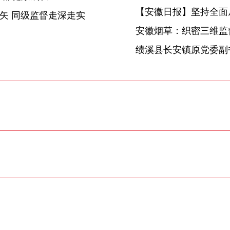
【安徽日报】坚持全面
放矢 同级监督走深走实
安徽烟草：织密三维监督