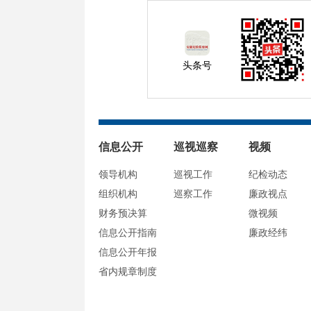
头条号
信息公开
巡视巡察
视频
领导机构
巡视工作
纪检动态
组织机构
巡察工作
廉政视点
财务预决算
微视频
信息公开指南
廉政经纬
信息公开年报
省内规章制度