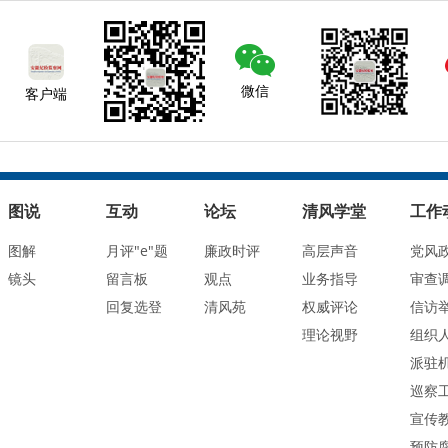
微信
客户端
图说
互动
论坛
清风学堂
工作
图解
月评"e"题
廉政时评
高层声音
党风
镜头
留言板
观点
业务指导
审查
回复选登
清风苑
权威评论
信访
理论视野
组织
派驻
巡察
宣传
预防