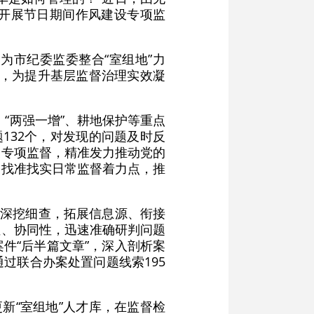
开展节日期间作风建设专项监
为市纪委监委整合“室组地”力
”，为提升基层监督治理实效凝
、“两强一增”、耕地保护等重点
132个，对发现的问题及时反
展专项监督，精准发力推动党的
，找准找实日常监督着力点，推
行深挖细查，拓展信息源、衔接
性、协同性，迅速准确研判问题
件“后半篇文章”，深入剖析案
过联合办案处置问题线索195
新“室组地”人才库，在监督检