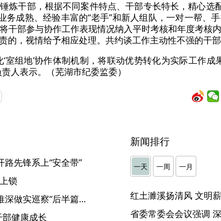
锤炼干部，根据不同案件特点、干部专长特长，精心选配
将业务成熟、经验丰富的“老手”和新人组队，一对一帮、
将干部参与协作工作表现情况纳入平时考核和年度考核
责的，视情给予相应处理。共约谈工作主动性不强的干部
‘室组地’协作体制机制，将联动优势转化为实际工作成果，着
负责人表示。（芜湖市纪委监委）
新闻排行
开路先锋系上“安全带”
一天
一周
一月
”上锁
淮南：严肃反馈巡察意见 为推深做实巡察“后半篇文章”夯实基础
干部健康成长