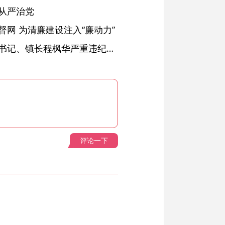
从严治党
网 为清廉建设注入“廉动力”
绩溪县长安镇原党委副书记、镇长程枫华严重违纪违法被开除党籍和公职
评论一下