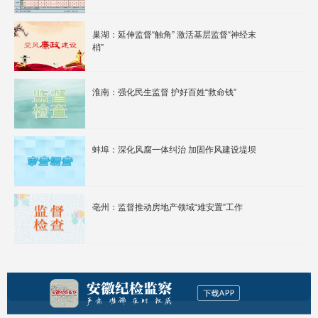
巢湖：延伸监督“触角” 激活基层监督“神经末
梢”
淮南：强化民生监督 护好百姓“救命钱”
蚌埠：深化风腐一体纠治 加固作风建设堤坝
亳州：监督推动房地产领域“难安置”工作