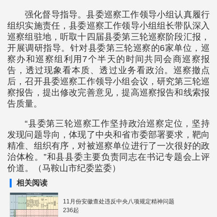
强化督导指导。县委巡察工作领导小组认真履行
组织实施责任，县委巡察工作领导小组组长带队深入
巡察组驻地，听取十四届县委第三轮巡察阶段汇报，
开展调研指导。针对县委第三轮巡察的6家单位，巡
察办和巡察组利用7个半天的时间共同会商巡察报
告，透过现象看本质、透过业务看政治。巡察撤点
后，召开县委巡察工作领导小组会议，研究第三轮巡
察报告，提出修改完善意见，提高巡察报告和线索报
告质量。
“县委第三轮巡察工作坚持政治巡察定位，坚持
发现问题导向，体现了中央和省市委部署要求，靶向
精准、组织有序，对被巡察单位进行了一次很好的政
治体检。”和县县委主要负责同志在书记专题会上评
价道。（马鞍山市纪委监委）
相关阅读
11月份安徽查处违反中央八项规定精神问题
236起