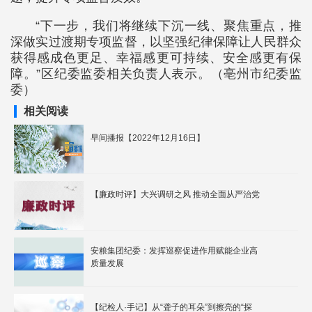
“下一步，我们将继续下沉一线、聚焦重点，推
深做实过渡期专项监督，以坚强纪律保障让人民群众
获得感成色更足、幸福感更可持续、安全感更有保
障。”区纪委监委相关负责人表示。（亳州市纪委监
委）
相关阅读
早间播报【2022年12月16日】
【廉政时评】大兴调研之风 推动全面从严治党
安粮集团纪委：发挥巡察促进作用赋能企业高
质量发展
【纪检人·手记】从“聋子的耳朵”到擦亮的“探