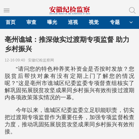
首页
审查
曝光
巡视
视觉
专题
亳州谯城：推深做实过渡期专项监督 助力
乡村振兴
12-16 09:40
安徽纪检监察网
“请问您的特色种养奖补资金是否按时发放？您
脱贫后帮扶对象有没有定期上门了解您的情况
呢？”这是亳州市谯城区纪委监委专项督查组核实了
解巩固拓展脱贫攻坚成果同乡村振兴有效衔接过渡期
内各项政策落实情况的一幕。
今年以来，谯城区纪委监委立足职能职责，切实
把过渡期专项监督作为重要任务，加强专项监督检查
力度，推动巩固拓展脱贫攻坚成果同乡村振兴有效衔
接。