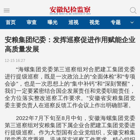
首页
审查
曝光
巡视
视觉
专题
安粮集团纪委：发挥巡察促进作用赋能企业
高质量发展
12-15 16:27
“海螺集团党委第三巡察组对合肥建工集团党委
进行提级巡察，既是一次政治上的“全面体检”和“专项
会诊”，也是一次思想上的“集中补钙”和“深刻警醒”，
我们一定要紧密结合国企发展责任和党委职能责任，
全方位落实整改巡察工作要求。”安徽省安粮集团党
委主要负责人在巡察反馈工作会议上作出明确部署。
2022年7月下旬至8月中旬，安徽海螺集团党委
第三巡察组对安粮集团下属企业合肥建工集团党委进
行提级巡察。作为大型国有企业党组织，安徽安粮集
团党委高度重视、迅速落实巡察工作要求，精心组织