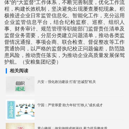
体”的“大监督”工作体系，不断完善制度，优化工作流
程，构建长效机制，坚决避免出现屡查屡犯现象。积
极推进企业日常监管信息化、智能化工作，充分运用
企业监管信息平台，结合纪检监察、巡察、组织人
事、财务审计、规范管理等职能部门监督责任清单及
监督业务需要，分层分类建立问题清单，推动各类监
督情况通报、事项会商、联合检查、督促整改等工作
贯通协同，以严格的监督执纪校正问题偏差，防范隐
患风险，推动责任落实，为推动企业高质量发展保驾
护航。（安粮集团纪委）
相关阅读
六安：强化政治建设 打造“忠诚型”机关
宁国：严管厚爱 助力年轻“打铁人”成长成才
黄山徽州：做实做细成效评估 着力提升整改质