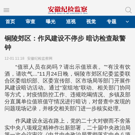
首页
审查
曝光
巡视
视觉
专题
铜陵郊区：作风建设不停步 暗访检查敲警
钟
12-01 11:18
安徽纪检监察网
“值班人员在岗吗？请出示值班表。”“有没有饮
酒，请吹气...”11月24日晚，铜陵市郊区纪委监委联
合区委组织部、区委宣传部、区市场局等部门开展作
风建设暗访活动。通过“室组地”联动、相关部门协同
等方式，对疫情防控工作、违规吃喝情况、乡镇及部
分直属单位值班值守情况进行暗访，对督查中发现的
问题现场记录，并移交相关部门进一步核实处理。
作风建设永远在路上，党的二十大对锲而不舍落
实中央八项规定精神作出新部署，二十届中央政治局
第一次会议审议《中共中央政治局贯彻落实中央八项