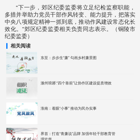
“下一步，郊区纪委监委将立足纪检监察职能，
多措并举助力党员干部作风转变、能力提升，把落实
中央八项规定精神一抓到底，推动作风建设常态化长
效化。”郊区纪委监委相关负责同志表示。（铜陵市
纪委监委）
相关阅读
东至：步步生“廉” 勾画乡村廉景图
滁州琅琊:“四个靠前”让协作区建设提质增效
淮南：着眼“小事” 推动为民办实事
界首：打造“青廉说”品牌 加强年轻干部教育管
理监督