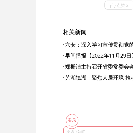
点赞 2
相关新闻
早间播报【2022年11月29日
郑栅洁主持召开省委常委会
芜湖镜湖：聚焦人居环境 推
登录