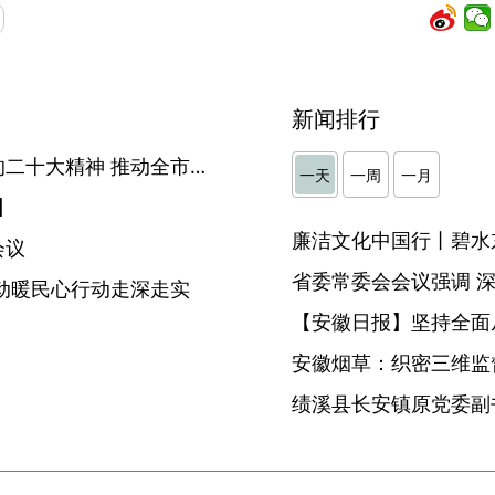
新闻排行
六安：深入学习宣传贯彻党的二十大精神 推动全市纪检监察工作高质量发展
一天
一周
一月
】
廉洁文化中国行丨碧水
会议
动暖民心行动走深走实
【安徽日报】坚持全面
安徽烟草：织密三维监督