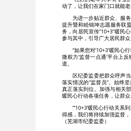
动了，让我们在家门口就能老
为进一步贴近群众、服务
提升暨和睦锦坤志愿服务联
务，向居民宣传“10+3”暖
参与其中，引导广大居民群众
“如果您对‘10+3’
微权力‘监督一点通’平台上
道。
区纪委监委把群众呼声当
落实情况的“监督员”。始终坚
真正落实到位。加强与相关部
暖民心行动各项任务，让群众
“‘10+3’暖民心行
得感，我们将持续加强监督，紧
（芜湖市纪委监委）