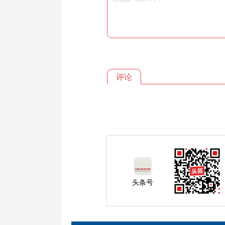
评论
头条号