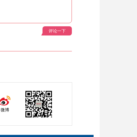
评论一下
微博