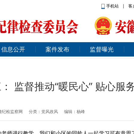
手机站
|
客
信息公开
案件发布
监督曝光
： 监督推动“暖民心” 贴心服务
徽纪检监察网
分类：党风政风 编辑：杨峰
的老师进行教学，我们和小区的同龄人一起学习可有意思了！