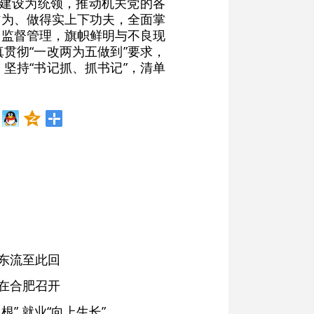
治建设为统领，推动机关党的各
作为、做得实上下功夫，全面掌
的监督管理，旗帜鲜明与不良现
贯彻“一改两为五做到”要求，
坚持“书记抓、抓书记”，清单
东流至此回
在合肥召开
” 就业“向上生长”