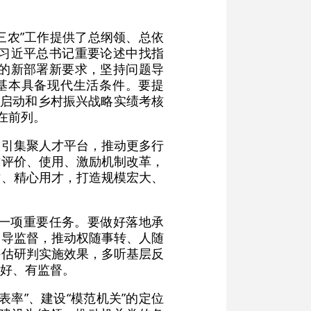
三农”工作提供了总纲领、总依
习近平总书记重要论述中找指
的新部署新要求，坚持问题导
村基本具备现代生活条件。要提
作启动和乡村振兴战略实绩考核
在前列。
吸引集聚人才平台，推动更多行
才评价、使用、激励机制改革，
才、精心用才，打造规模宏大、
一项重要任务。要做好落地承
指导监督，推动权随事转、人随
评估研判实施效果，多听基层反
好、有监督。
率”、建设“模范机关”的定位