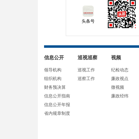
头条号
信息公开
巡视巡察
视频
领导机构
巡视工作
纪检动态
组织机构
巡察工作
廉政视点
财务预决算
微视频
信息公开指南
廉政经纬
信息公开年报
省内规章制度