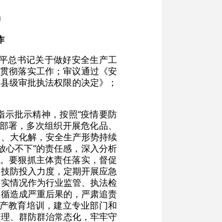
神
作
近平总书记关于做好安全生产工
省贯彻落实工作；审议通过《安
分县级审批执法权限的决定》；
指示批示精神，按照“疫情要防
究部署，多次组织开展危化品、
查、大化解，安全生产形势持续
放心不下”的责任感，深入分析
生。要狠抓主体责任落实，督促
、技防投入力度，定期开展应急
落实情况作为行业监管、执法检
不循造成严重后果的，严肃追责
生产教育培训，建立专业部门和
治理、群防群治常态化，牢牢守