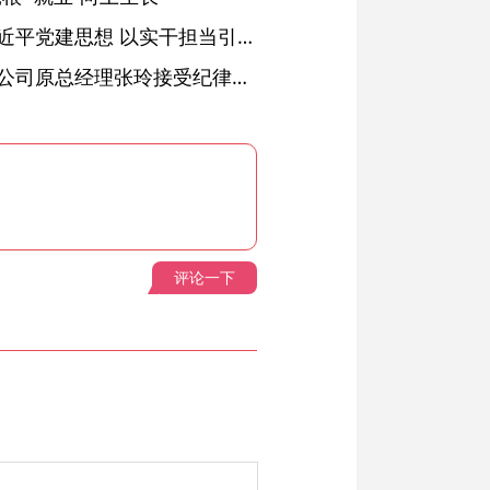
铜陵：深入学习贯彻习近平党建思想 以实干担当引领纪检监察工作高质量发展
安徽省天然气销售有限公司原总经理张玲接受纪律审查和监察调查
评论一下