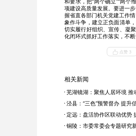
和要求，把“两个确立”“两
项建设高质量发展。要进一步
握省直各部门机关党建工作情
象作斗争，建立正负面清单，
切实履行好组织、宣传、凝聚
化闭环式抓好工作落实，不断
点赞 3
相关新闻
芜湖镜湖：聚焦人居环境 推
泾县：“三色”预警督办 提升
定远：盘活协作区联动优势 
铜陵：市委常委会专题研究