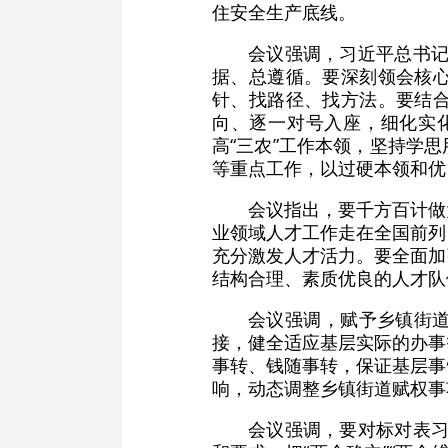
住安全生产底线。
会议强调，习近平总书记
据、总遵循。要深刻领会核
针、找路径、找方法。要结
向、逐一对号入座，细化实化
高“三农”工作本领，坚持学
等重点工作，以过硬本领和优
会议指出，要千方百计做
业领域人才工作走在全国前列
充分激发人才活力。要全面加
结构合理、素质优良的人才队
会议强调，赋予乡镇街
接，健全适应基层实际的办事
事转、钱随事转，保证基层事
响，动态调整乡镇街道赋权事
会议强调，要对标对表习