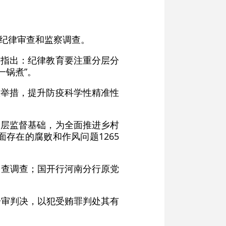
委纪律审查和监察调查。
》指出：纪律教育要注重分层分
一锅煮”。
控举措，提升防疫科学性精准性
基层监督基础，为全面推进乡村
存在的腐败和作风问题1265
审查调查；国开行河南分行原党
一审判决，以犯受贿罪判处其有