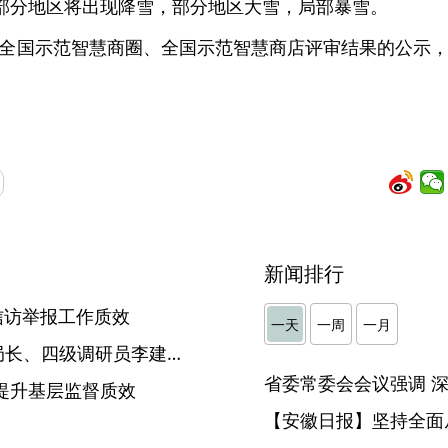
南部分地区将出现降雪，部分地区大雪，局部暴雪。
首批全国示范智慧商圈、全国示范智慧商店评审结果的公示
新闻排行
信访举报工作质效
一天
一周
一月
凤台县水利局原党组书记、局长、四级调研员李建强接受纪律审查和监察调查
提升基层监督质效
【安徽日报】坚持全面