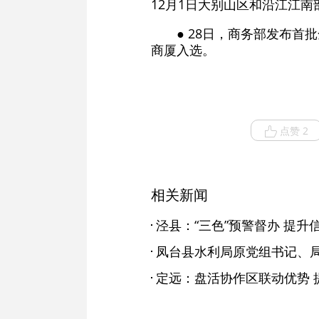
12月1日大别山区和沿江江
● 28日，商务部发布
商厦入选。
点赞 2
相关新闻
泾县：“三色”预警督办 提升
定远：盘活协作区联动优势 