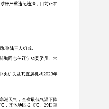
强涉嫌严重违纪违法，目前正在
明和张陆三人组成。
，郝鹏同志任辽宁省委委员、常
中央机关及其直属机构2023年
强寒潮天气，全省最低气温下降
℃，其他地区-2~0℃。29日至