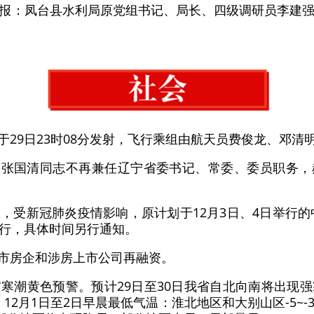
日通报：凤台县水利局原党组书记、局长、四级调研员李建
于29日23时08分发射，飞行乘组由航天员费俊龙、邓清
：张国清同志不再兼任辽宁省委书记、常委、委员职务
息，受新冠肺炎疫情影响，原计划于12月3日、4日举行的
行，具体时间另行通知。
上市房企和涉房上市公司再融资。
发布寒潮黄色预警。预计29日至30日我省自北向南将出现
风。12月1日至2日早晨最低气温：淮北地区和大别山区-5~-3