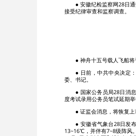
● 安徽纪检监察网28
接受纪律审查和监察调查。
● 神舟十五号载人飞船将
● 日前，中共中央决定
委、书记。
● 国家公务员局28日消
度考试录用公务员笔试延期举
● 证监会消息，将恢复
● 安徽省气象台28日
13~16℃，并伴有7~8级阵