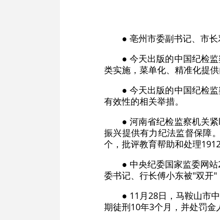
● 亳州市委副书记、市
● 今天出版的中国纪检
类实施，菜单化、精准化提供内
● 今天出版的中国纪检
有效性的相关举措。
● 河南省纪检监察机关
振兴提供有力纪法监督保障。
个，批评教育帮助和处理191
● 中央纪委国家监委网
委书记、行长傅小东被"双开"
● 11月28日，马鞍
期徒刑10年3个月，并处罚金