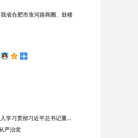
，我省合肥市淮河路商圈、鼓楼
省委常委会会议强调 深入学习贯彻习近平总书记重要讲话精神 以高质量党建引领高质量发展 梁言顺主持并讲话
从严治党