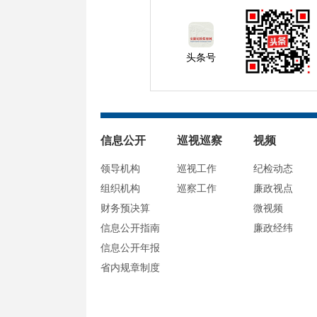
头条号
信息公开
巡视巡察
视频
领导机构
巡视工作
纪检动态
组织机构
巡察工作
廉政视点
财务预决算
微视频
信息公开指南
廉政经纬
信息公开年报
省内规章制度