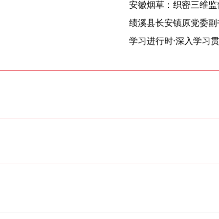
安徽烟草：织密三维监督