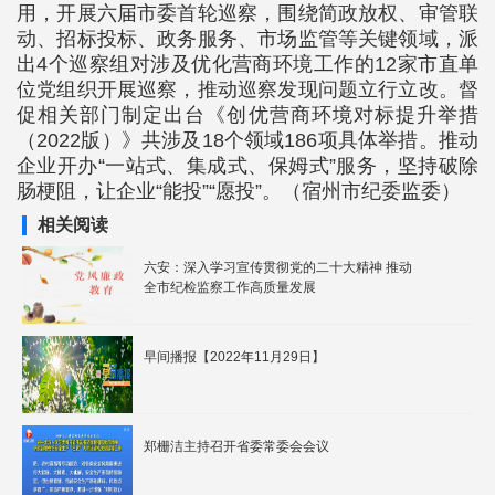
用，开展六届市委首轮巡察，围绕简政放权、审管联
动、招标投标、政务服务、市场监管等关键领域，派
出4个巡察组对涉及优化营商环境工作的12家市直单
位党组织开展巡察，推动巡察发现问题立行立改。督
促相关部门制定出台《创优营商环境对标提升举措
（2022版）》共涉及18个领域186项具体举措。推动
企业开办“一站式、集成式、保姆式”服务，坚持破除
肠梗阻，让企业“能投”“愿投”。（宿州市纪委监委）
相关阅读
六安：深入学习宣传贯彻党的二十大精神 推动
全市纪检监察工作高质量发展
早间播报【2022年11月29日】
郑栅洁主持召开省委常委会会议