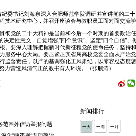
、省纪委书记刘海泉深入合肥师范学院调研并宣讲党的二
程技术研究中心，并召开座谈会与教职员工面对面交流学
贯彻党的二十大精神是当前和今后一个时期的首要政治
的决定性意义，自觉增强“四个意识”、坚定“四个自信”、
根。要深入理解把握新时代新征程党的使命任务，坚持
力服务中心大局。要压紧压实省属高校党委全面从严治
行监督责任，以严的基调强化正风肃纪，以零容忍态度
努力营造风清气正的教书育人环境。（张鹏涛）
新闻排行
务范围外信访举报问题
一天
一周
一月
 深化“两违规”专项整治