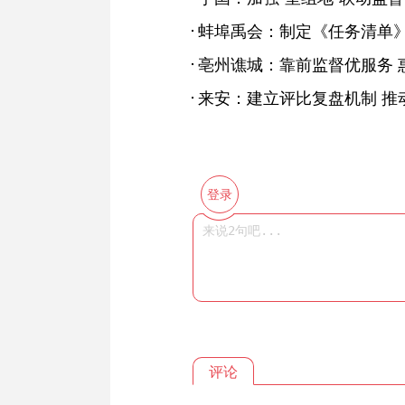
亳州谯城：靠前监督优服务 
来安：建立评比复盘机制 推
登录
评论