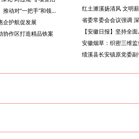
蚌埠禹会：制定《任务清单》 推动对“一把手”和领导班子监督走深走实
惠企护航促发展
【安徽日报】坚持全面
动协作区打造精品铁案
安徽烟草：织密三维监督