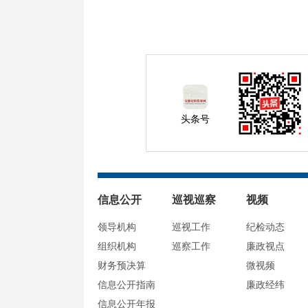
头条号
信息公开
巡视巡察
视频
领导机构
巡视工作
纪检动态
组织机构
巡察工作
廉政视点
财务预决算
微视频
信息公开指南
廉政经纬
信息公开年报