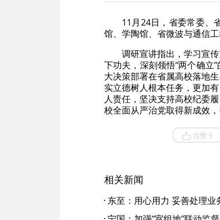
11月24日，省委常委
馆、学陶馆、省微波与通信工
调研宣讲指出，学习宣传
下功夫，深刻领悟“两个确立”
大决策部署在省属高校落地生
实立德树人根本任务，更加有
人责任，坚决支持高校纪委履
校全面从严治党取得新成效，
点赞 5
相关新闻
东至：用心用力 妥善处理业
宁国：加强“室组地”联动监督