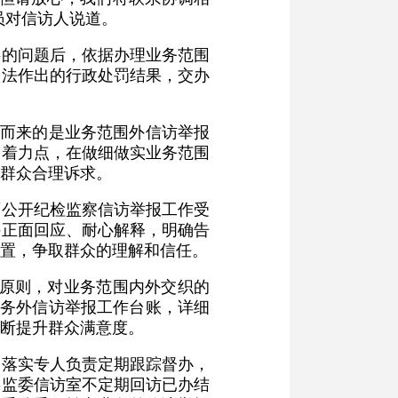
员对信访人说道。
料的问题后，依据办理业务范围
依法作出的行政处罚结果，交办
之而来的是业务范围外信访举报
的着力点，在做细做实业务范围
群众合理诉求。
面公开纪检监察信访举报工作受
持正面回应、耐心解释，明确告
置，争取群众的理解和信任。
的原则，对业务范围内外交织的
业务外信访举报工作台账，详细
断提升群众满意度。
，落实专人负责定期跟踪督办，
委监委信访室不定期回访已办结