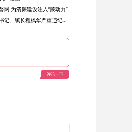
网 为清廉建设注入“廉动力”
绩溪县长安镇原党委副书记、镇长程枫华严重违纪违法被开除党籍和公职
评论一下