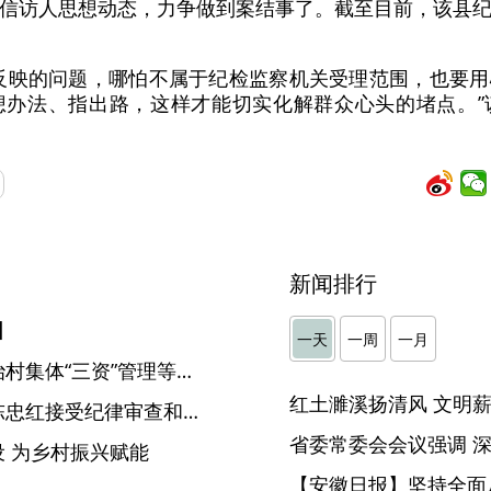
信访人思想动态，力争做到案结事了。截至目前，该县
反映的问题，哪怕不属于纪检监察机关受理范围，也要
想办法、指出路，这样才能切实化解群众心头的堵点。”
新闻排行
】
一天
一周
一月
【中国纪检监察报】系统整治村集体“三资”管理等领域问题 监督下沉管好小微权力
安徽省公安厅二级高级警长陈忠红接受纪律审查和监察调查
 为乡村振兴赋能
【安徽日报】坚持全面