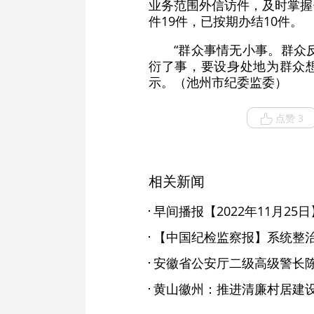
业务范围外信访件，及时掌握
件19件，已按期办结10件。
“群众事情无小事。群众
衍了事，要设身处地为群众
示。（池州市纪委监委）
点赞 3
相关新闻
早间播报【2022年11月25日
黄山徽州：推进清廉村居建设