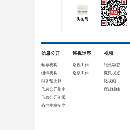
头条号
信息公开
巡视巡察
视频
领导机构
巡视工作
纪检动态
组织机构
巡察工作
廉政视点
财务预决算
微视频
信息公开指南
廉政经纬
信息公开年报
省内规章制度