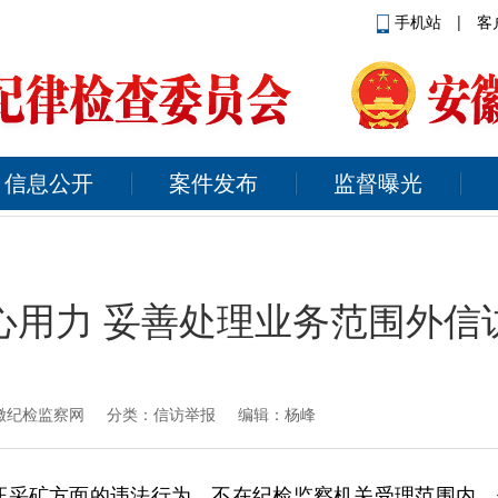
手机站
|
客
信息公开
案件发布
监督曝光
心用力 妥善处理业务范围外信
徽纪检监察网
分类：信访举报 编辑：杨峰
证采矿方面的违法行为，不在纪检监察机关受理范围内