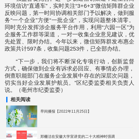
环境信访“直通车”，实时关注“3+6+3”微信矩阵群企业
反映问题，第一时间协调相关部门予以解决，做到服
务“一个企业”方便“一批企业”，实现问题整体清零。
同时充分发挥涉企服务平台作用，利用“六园一区”为
企服务工作群等渠道，一对一收集企业意见建议，优
先处置、限时办结。今年以来，微信矩阵群发布惠企
政策共计597条，收集问题253件，已全部办结。
“下一步，我们将不断深化专项行动，创新监督
方式，确保做到企业有诉求必回应、有事情必办理，
倒查职能部门在服务企业发展中存在的深层次问题，
切实当好企业发展护航员。”区纪委监委相关负责人
说。（亳州市纪委监委）
相关阅读
早间播报【2022年11月25日】
郑栅洁在安徽大学宣讲党的二十大精神时强调