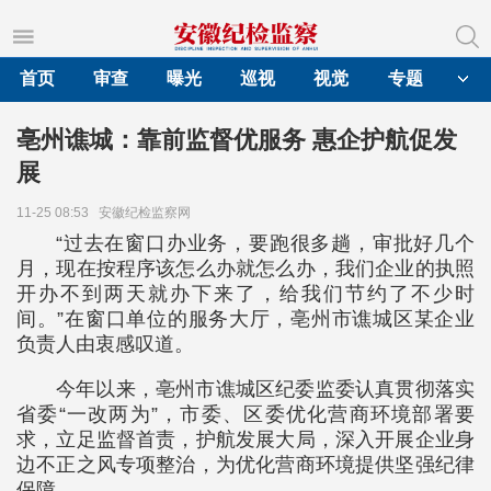
首页
审查
曝光
巡视
视觉
专题
亳州谯城：靠前监督优服务 惠企护航促发
展
11-25 08:53
安徽纪检监察网
“过去在窗口办业务，要跑很多趟，审批好几个
月，现在按程序该怎么办就怎么办，我们企业的执照
开办不到两天就办下来了，给我们节约了不少时
间。”在窗口单位的服务大厅，亳州市谯城区某企业
负责人由衷感叹道。
今年以来，亳州市谯城区纪委监委认真贯彻落实
省委“一改两为”，市委、区委优化营商环境部署要
求，立足监督首责，护航发展大局，深入开展企业身
边不正之风专项整治，为优化营商环境提供坚强纪律
保障。