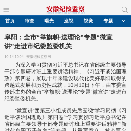
首页
审查
曝光
巡视
视觉
专题
阜阳：全市“举旗帜·送理论”专题“微宣
讲”走进市纪委监委机关
10-14 10:04
安徽纪检监察网
为深入学习贯彻习近平总书记在省部级主要领导
干部专题研讨班上重要讲话精神、《习近平谈治国理
政》第四卷，展现十年来建设现代化美好阜阳取得的
跨越式发展和历史性成就，10月12日下午，由市委宣
传部主办的全市“举旗帜·送理论”专题“微宣讲”走进市
纪委监委机关。
“微宣讲”团第三小组成员先后围绕“学习贯彻《习
近平谈治国理政》第四卷”“学习贯彻习近平总书记在
省部级主要领导干部专题研讨班上重要讲话精神”“新
时代阜阳万千气象”等专题，从重要意义、核心要义