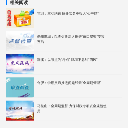
相关阅读
霍邱：主动约访 解开实名举报人“心中结”
亳州谯城：以查促改深入推进“窗口腐败”专项
整治
濉溪：以节点为“考点” 驰而不息纠“四风”
合肥：学用贯通推进问题线索“全周期管理”
马鞍山：全周期监督 力保财政专项资金规范使
用