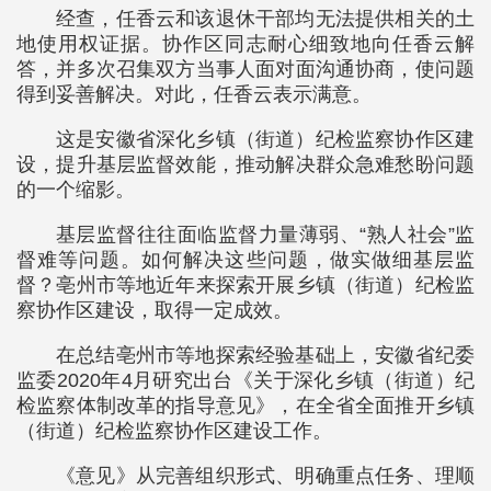
经查，任香云和该退休干部均无法提供相关的土
地使用权证据。协作区同志耐心细致地向任香云解
答，并多次召集双方当事人面对面沟通协商，使问题
得到妥善解决。对此，任香云表示满意。
这是安徽省深化乡镇（街道）纪检监察协作区建
设，提升基层监督效能，推动解决群众急难愁盼问题
的一个缩影。
基层监督往往面临监督力量薄弱、“熟人社会”监
督难等问题。如何解决这些问题，做实做细基层监
督？亳州市等地近年来探索开展乡镇（街道）纪检监
察协作区建设，取得一定成效。
在总结亳州市等地探索经验基础上，安徽省纪委
监委2020年4月研究出台《关于深化乡镇（街道）纪
检监察体制改革的指导意见》，在全省全面推开乡镇
（街道）纪检监察协作区建设工作。
《意见》从完善组织形式、明确重点任务、理顺