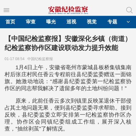
首页
审查
曝光
巡视
视觉
专题
【中国纪检监察报】安徽深化乡镇（街道）
纪检监察协作区建设联动发力提升效能
01-17 08:54
中国纪检监察报
1月4日上午，安徽省亳州市蒙城县板桥集镇集南
村后张庄村民任香云专程前往县纪委监委赠送一面锦
旗。她激动地说：“感谢县纪委监委第一纪检监察协
作区的同志帮我解决了遗留多年的土地纠纷问题！”
原来，此前任香云多次到镇里反映某退休干部侵
占其土地问题无果，便到县纪委监委寻求帮助。接到
反映，县纪委监委立即安排第一纪检监察协作区办
理。协作区会同镇纪委组成工作组，展开深入核
查，“抽丝剥茧”了解情况。