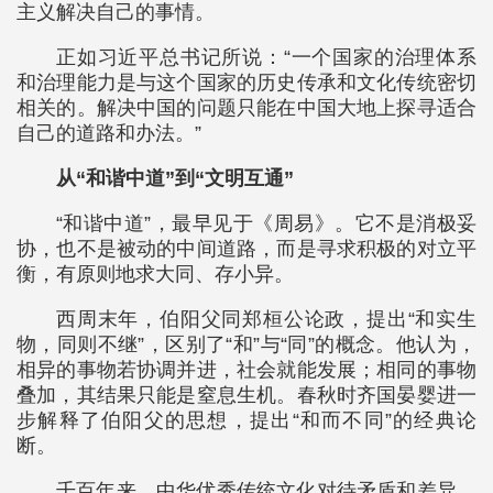
主义解决自己的事情。
正如习近平总书记所说：“一个国家的治理体系
和治理能力是与这个国家的历史传承和文化传统密切
相关的。解决中国的问题只能在中国大地上探寻适合
自己的道路和办法。”
从“和谐中道”到“文明互通”
“和谐中道”，最早见于《周易》。它不是消极妥
协，也不是被动的中间道路，而是寻求积极的对立平
衡，有原则地求大同、存小异。
西周末年，伯阳父同郑桓公论政，提出“和实生
物，同则不继”，区别了“和”与“同”的概念。他认为，
相异的事物若协调并进，社会就能发展；相同的事物
叠加，其结果只能是窒息生机。春秋时齐国晏婴进一
步解释了伯阳父的思想，提出“和而不同”的经典论
断。
千百年来，中华优秀传统文化对待矛盾和差异，