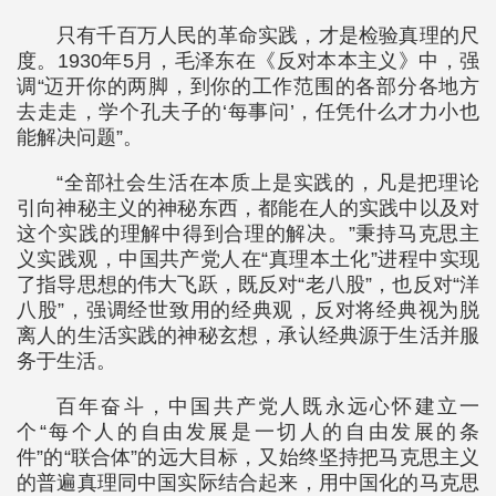
只有千百万人民的革命实践，才是检验真理的尺
度。1930年5月，毛泽东在《反对本本主义》中，强
调“迈开你的两脚，到你的工作范围的各部分各地方
去走走，学个孔夫子的‘每事问’，任凭什么才力小也
能解决问题”。
“全部社会生活在本质上是实践的，凡是把理论
引向神秘主义的神秘东西，都能在人的实践中以及对
这个实践的理解中得到合理的解决。”秉持马克思主
义实践观，中国共产党人在“真理本土化”进程中实现
了指导思想的伟大飞跃，既反对“老八股”，也反对“洋
八股”，强调经世致用的经典观，反对将经典视为脱
离人的生活实践的神秘玄想，承认经典源于生活并服
务于生活。
百年奋斗，中国共产党人既永远心怀建立一
个“每个人的自由发展是一切人的自由发展的条
件”的“联合体”的远大目标，又始终坚持把马克思主义
的普遍真理同中国实际结合起来，用中国化的马克思