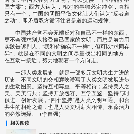
时候，中国人在努力证明，可以提供一个不同的“中
国方案”；西方人认为，相对的事物必定冲突，真相
只有一个，中国的阴阳平衡文化让人们认为“反者道
之动”，即矛盾双方循环往复是道的运动规律。
中国共产党不会无端反对和自己不一样的东西，
更不会强求别人接受自己国家的文明，而总是努力用
实践告诉别人，“我和你确实不一样”，但可以“求同存
异”，就是在不同的文明之间尽量找出相同的地方，
在互动中接近，努力地朝着一个方向走。
一部人类发展史，就是一部多元文明共生并进的
历史，不同文明的交相辉映谱写了人类文明发展进步
的生动图景。坚持互相尊重、平等相待；坚持美人之
美、美美与共；坚持开放包容、互学互鉴；坚持与时
俱进、创新发展，“四个坚持”是人类文明互通、和合
共生的相处之道，也是人类文明薪火相传、永葆活力
的必然选择。（李自强）
相关阅读