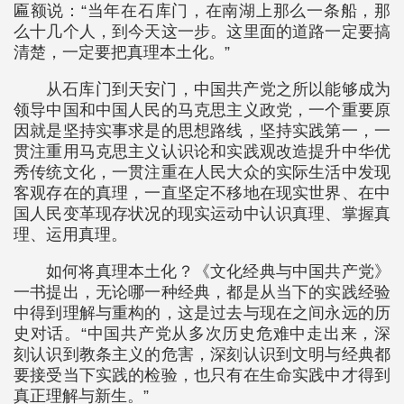
匾额说：“当年在石库门，在南湖上那么一条船，那
么十几个人，到今天这一步。这里面的道路一定要搞
清楚，一定要把真理本土化。”
从石库门到天安门，中国共产党之所以能够成为
领导中国和中国人民的马克思主义政党，一个重要原
因就是坚持实事求是的思想路线，坚持实践第一，一
贯注重用马克思主义认识论和实践观改造提升中华优
秀传统文化，一贯注重在人民大众的实际生活中发现
客观存在的真理，一直坚定不移地在现实世界、在中
国人民变革现存状况的现实运动中认识真理、掌握真
理、运用真理。
如何将真理本土化？《文化经典与中国共产党》
一书提出，无论哪一种经典，都是从当下的实践经验
中得到理解与重构的，这是过去与现在之间永远的历
史对话。“中国共产党从多次历史危难中走出来，深
刻认识到教条主义的危害，深刻认识到文明与经典都
要接受当下实践的检验，也只有在生命实践中才得到
真正理解与新生。”