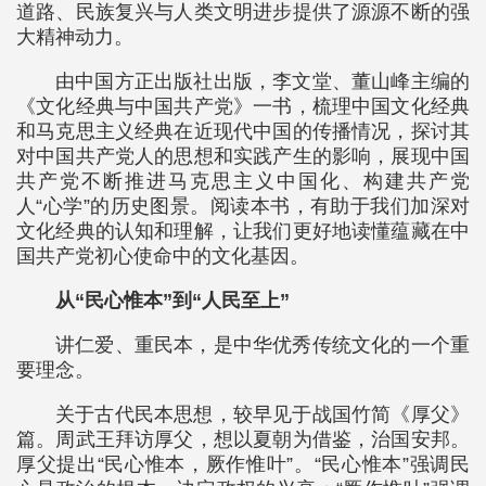
道路、民族复兴与人类文明进步提供了源源不断的强
大精神动力。
由中国方正出版社出版，李文堂、董山峰主编的
《文化经典与中国共产党》一书，梳理中国文化经典
和马克思主义经典在近现代中国的传播情况，探讨其
对中国共产党人的思想和实践产生的影响，展现中国
共产党不断推进马克思主义中国化、构建共产党
人“心学”的历史图景。阅读本书，有助于我们加深对
文化经典的认知和理解，让我们更好地读懂蕴藏在中
国共产党初心使命中的文化基因。
从“民心惟本”到“人民至上”
讲仁爱、重民本，是中华优秀传统文化的一个重
要理念。
关于古代民本思想，较早见于战国竹简《厚父》
篇。周武王拜访厚父，想以夏朝为借鉴，治国安邦。
厚父提出“民心惟本，厥作惟叶”。“民心惟本”强调民