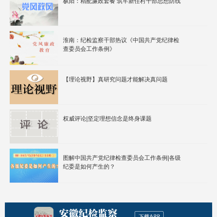
枞阳：精配廉政套餐 筑牢新任村干部思想防线
淮南：纪检监察干部热议《中国共产党纪律检
查委员会工作条例》
【理论视野】真研究问题才能解决真问题
权威评论|坚定理想信念是终身课题
图解中国共产党纪律检查委员会工作条例|各级
纪委是如何产生的？