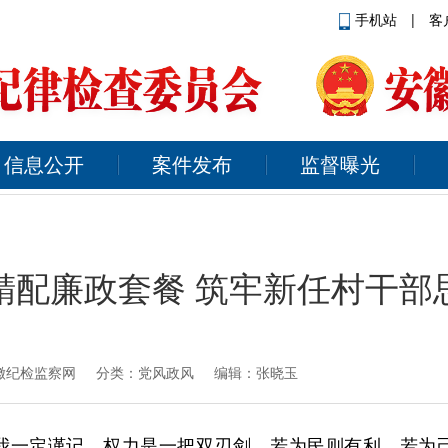
手机站
|
客
信息公开
案件发布
监督曝光
精配廉政套餐 筑牢新任村干部
徽纪检监察网
分类：党风政风 编辑：张晓玉
我一定谨记，权力是一把双刃剑，若为民则有利，若为