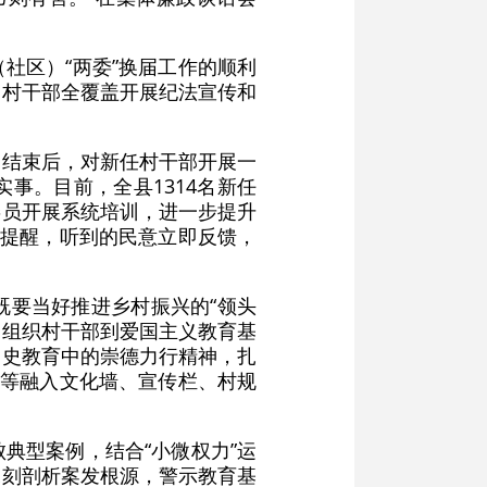
社区）“两委”换届工作的顺利
届村干部全覆盖开展纪法宣传和
届结束后，对新任村干部开展一
事。目前，全县1314名新任
委员开展系统培训，进一步提升
即提醒，听到的民意立即反馈，
既要当好推进乡村振兴的“领头
，组织村干部到爱国主义教育基
党史教育中的崇德力行精神，扎
训等融入文化墙、宣传栏、村规
典型案例，结合“小微权力”运
深刻剖析案发根源，警示教育基