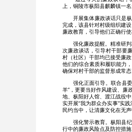
上，铜陵市枞阳县麒麟镇一名
开展集体廉政谈话只是枞
完成，该县针对村级组织建设
廉政教育，引导他们正确行使
强化廉政提醒。精准研判
次廉政谈话，引导村干部要廉
村（社区）干部均已接受廉政
他们的综合素质和履职能力，
确保对村干部的监督形成常态
强化正面引导。联合县委
羊”，更要当好作风建设、廉
地、枞阳好人馆、渡江战役中
实开展“我为群众办实事”实
民约当中，让清廉文化在无声
强化警示教育。枞阳县纪
行中的廉政风险点及防控措施