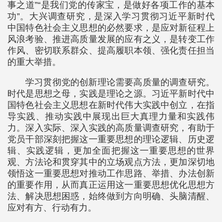
事之道”“是我们党的传家宝，是做好各项工作的基本
功”。大兴调查研究，是深入学习贯彻习近平新时代
中国特色社会主义思想的必然要求，是应对新征程上
风浪考验、推进高质量发展的应有之义，是转变工作
作风、密切联系群众、提高履职本领、强化责任担当
的重大举措。
学习贯彻党的创新理论需要高质量的调查研究。
时代是思想之母，实践是理论之源。习近平新时代中
国特色社会主义思想在新时代伟大实践中创立，在指
导实践、推动实践中展现出巨大真理力量和实践伟
力。深入实际、深入实践的高质量调查研究，有助于
党员干部深刻把握这一重要思想的理论逻辑、历史逻
辑、实践逻辑，更加全面把握这一重要思想的世界
观、方法论和贯穿其中的立场观点方法，更加深切地
领悟这一重要思想对推动工作思路、举措、办法创新
的重要作用，从而真正运用这一重要思想优化思想方
法、解决思想困惑，始终做到方向明确、头脑清醒、
应对有方、行动有力。