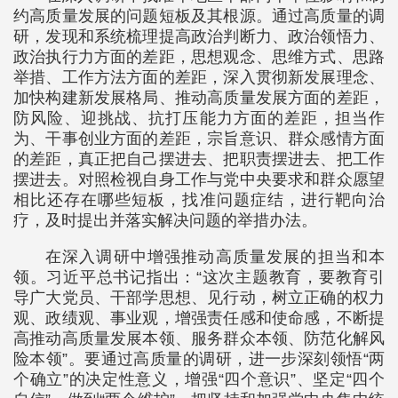
约高质量发展的问题短板及其根源。通过高质量的调
研，发现和系统梳理提高政治判断力、政治领悟力、
政治执行力方面的差距，思想观念、思维方式、思路
举措、工作方法方面的差距，深入贯彻新发展理念、
加快构建新发展格局、推动高质量发展方面的差距，
防风险、迎挑战、抗打压能力方面的差距，担当作
为、干事创业方面的差距，宗旨意识、群众感情方面
的差距，真正把自己摆进去、把职责摆进去、把工作
摆进去。对照检视自身工作与党中央要求和群众愿望
相比还存在哪些短板，找准问题症结，进行靶向治
疗，及时提出并落实解决问题的举措办法。
在深入调研中增强推动高质量发展的担当和本
领。习近平总书记指出：“这次主题教育，要教育引
导广大党员、干部学思想、见行动，树立正确的权力
观、政绩观、事业观，增强责任感和使命感，不断提
高推动高质量发展本领、服务群众本领、防范化解风
险本领”。要通过高质量的调研，进一步深刻领悟“两
个确立”的决定性意义，增强“四个意识”、坚定“四个