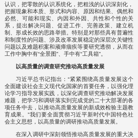
认识，把零散的认识系统化，把粗浅的认识深刻化，
把握现象和本质、形式和内容、原因和结果、偶然和
必然、可能和现实、内因和外因、共性和个性的关
系，提出解决问题、促进工作、完善政策、建立机
制、形成长效的思路举措。特别是对那些具有普遍性
和制度性的问题、涉及改革发展稳定的深层次关键性
问题以及难题积案和顽瘴痼疾等要研究透彻，从而在
工作中胸中有“全景图”、手中有“工具箱”。
以高质量的调查研究推动高质量发展
习近平总书记指出：“紧紧围绕高质量发展这个
全面建设社会主义现代化国家的首要任务，以强化理
论学习指导发展实践，以深化调查研究推动解决发展
难题，把学习和调研落实到完成党的二十大部署的各
项任务中去，以推动高质量发展的新成效检验主题教
育成果。”我们要全面贯彻习近平新时代中国特色社
会主义思想，以高质量的调研推动高质量发展。
在深入调研中深刻领悟推动高质量发展的重大决