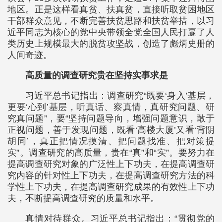
地区。正是这样看真贫、扶真贫，直接听取贫困地区
干部群众意见，不断完善扶贫思路和扶贫举措，以习
近平同志为核心的党中央带领全党全国人民打赢了人
类历史上规模最大的脱贫攻坚战，创造了彪炳史册的
人间奇迹。
高质量的调查研究贵在坚持实事求是
习近平总书记指出：调查研究“既要‘身入’基层，
更要‘心到’基层，听真话、察真情，真研究问题、研
究真问题”，要“坚持问题导向，增强问题意识，敢于
正视问题，善于发现问题，既看‘高楼大厦’又看‘背阴
胡同’，真正把情况摸清、把问题找准、把对策提
实”。调查研究的高质量，贵在“真”和“实”。要努力在
提高调查研究对象的广泛性上下功夫，在提高调查研
究内容的针对性上下功夫，在提高调查研究方法的科
学性上下功夫，在提高调查研究成果的有效性上下功
夫，不断提高调查研究的质量和水平。
真情对待群众。习近平总书记指出：“贯彻党的