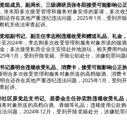
党组成员、副局长、三级调研员张冬阳接受可能影响公
24年，张冬阳多次接受管理和服务对象安排的宴请，多次
阳还存在其他严重违纪违法问题，2025年1月，受到开
察机关依法审查起诉。
党组副书记、副主任李志刚违规收受和赠送礼品、礼金
4年至2024年，李志刚多次收受管理和服务对象所送的
金；多次接受私营企业主安排赴外地游玩，相关费用均
025年1月，受到开除党籍、开除公职处分，涉嫌犯罪问
书记聂明合违规收受礼品、消费卡，接受可能影响公正
4年，聂明合多次收受管理和服务对象所送的高档烟酒、消费
明合还存在其他严重违纪违法问题，2025年1月，受到
查起诉。
来社区原党总支书记、居委会主任孙宏胜违规收受礼品
和服务对象所送的高档白酒、香烟等礼品；违规使用公款
法问题，2024年12月，受到开除党籍处分，涉嫌犯