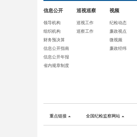
信息公开
巡视巡察
视频
领导机构
巡视工作
纪检动态
组织机构
巡察工作
廉政视点
财务预决算
微视频
信息公开指南
廉政经纬
信息公开年报
省内规章制度
重点链接
全国纪检监察网站