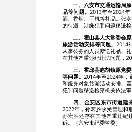
一、六安市交通运输局原
品等问题。
2013年至20
酒、香烟、手机等礼品。张冬
的待遇，涉嫌犯罪问题移送检
二、霍山县人大常委会原
旅游活动安排等问题
。201
从事公务的人员赠送礼品、礼
在其他严重违纪违法问题，2
三、霍邱县扈胡镇原党委
等问题。
2014年至202
和服务对象旅游活动安排。聂
犯罪问题移送检察机关依法审
四、金安区东市街道建
2022年，孙宏胜收受管理
孙宏胜还存在其他严重违纪违
诉。（六安市纪委监委）