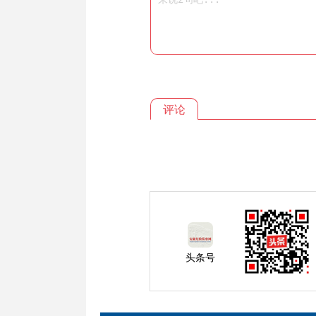
评论
头条号