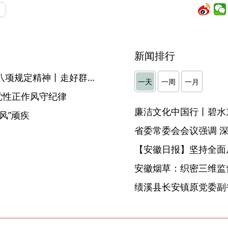
新闻排行
新华时评·锲而不舍落实中央八项规定精神丨走好群众路线这条党的生命线
一天
一周
一月
党性正作风守纪律
廉洁文化中国行丨碧水
风”顽疾
】
【安徽日报】坚持全面
安徽烟草：织密三维监督