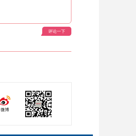
评论一下
微博