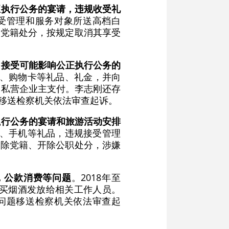
正执行公务的宴请，违规收受礼
收受管理和服务对象所送高档白
除党籍处分，按规定取消其享受
，接受可能影响公正执行公务的
烟酒、购物卡等礼品、礼金，并向
由私营企业主支付。李志刚还存
题移送检察机关依法审查起诉。
执行公务的宴请和旅游活动安排
卡、手机等礼品，违规接受管理
开除党籍、开除公职处分，涉嫌
，公款消费等问题
。2018年至
购买烟酒发放给相关工作人员。
罪问题移送检察机关依法审查起