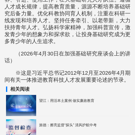
人才成长规律，提高教育质量，源源不断培养基础研
究后备力量。优化科教协同育人机制，注重在科研一
线发现和培养人才。坚持任务牵引、以老带新，大力
扶持青年人才。弘扬科学家精神，加强科普宣传，激
发青少年的想象力和探求欲，让投身基础研究成为更
多青少年的人生追求。
（2026年4月30日在加强基础研究座谈会上的讲
话）
※这是习近平总书记2012年12月至2026年4月期
间有关一体推进教育科技人才发展重要论述的节录。
相关阅读
望江：用活本土案例 做实廉政教育
旌德：擦亮监督“探头” 清风护航中考