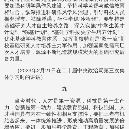
要加强科研学风作风建设，坚持科学监督与诚信教育
相结合，纵深推进科研作风学风治理，引导科技人员
摒弃浮夸、祛除浮躁，坐住坐稳“冷板凳”。要坚持走
基础研究人才自主培养之路，深入实施“中学生英才
计划”、“强基计划”、“基础学科拔尖学生培养计划”，
优化基础学科教育体系，发挥高校特别是“双一流”高
校基础研究人才培养主力军作用，加强国家急需高层
次人才培养，源源不断地造就规模宏大的基础研究后
备力量。
（2023年2月21日在二十届中央政治局第三次集
体学习时的讲话）
九
当今时代，人才是第一资源，科技是第一生产
力，创新是第一动力，建设教育强国、科技强国、人
才强国具有内在一致性和相互支撑性，要把三者有机
结合起来、一体统筹推进，形成推动高质量发展的倍
增效应。要进一步加强科学教育、工程教育，加强拔