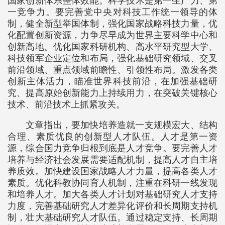
国家创新体系整体效能。科学技术是第一生产力、第
一竞争力。要完善党中央对科技工作统一领导的体
制，健全新型举国体制，强化国家战略科技力量，优
化配置创新资源，力争尽早成为世界主要科学中心和
创新高地。优化国家科研机构、高水平研究型大学、
科技领军企业定位和布局，强化基础研究领域、交叉
前沿领域、重点领域前瞻性、引领性布局。激发各类
创新主体活力，瞄准世界科技前沿，在加强基础研
究、提高原始创新能力上持续用力，在突破关键核心
技术、前沿技术上抓紧攻关。
文章指出，要加快培养造就一支规模宏大、结构
合理、素质优良的创新型人才队伍。人才是第一资
源，综合国力竞争归根到底是人才竞争。要完善人才
培养与经济社会发展需要适配机制，提高人才自主培
养质效。加快建设国家战略人才力量，提高各类人才
素质。优化科教协同育人机制，注重在科研一线发现
和培养人才。加大各类人才计划对基础研究人才支持
力度，完善基础研究人才差异化评价和长周期支持机
制，壮大基础研究人才队伍。通过稳定支持、长周期