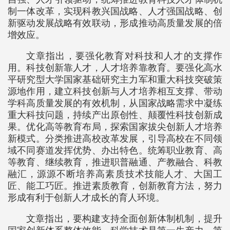
制一体改革，实现科教兴国战略、人才强国战略、创
新驱动发展战略有效联动，形成推动高质量发展的倍
增效应。
文章指出，要强化教育对科技和人才的支撑作
用。科技创新靠人才，人才培养靠教育。要强化高水
平研究型大学国家基础研究主力军和重大科技突破策
源地作用，建立科技创新与人才培养相互支撑、带动
学科高质量发展的有效机制，从国家战略需求中凝练
重大科技问题，持续产出原创性、颠覆性科技创新成
果。优化高等教育布局，探索国家拔尖创新人才培养
新模式。分类推进高校改革发展，引导高校在不同领
域不同赛道发挥优势、办出特色。统筹职业教育、高
等教育、继续教育，推进职普融通、产教融合、科教
融汇，源源不断培养高素质技术技能人才、大国工
匠、能工巧匠。推进素质教育，创新教育方法，努力
形成有利于创新人才成长的育人环境。
文章指出，要构建支持全面创新体制机制，提升