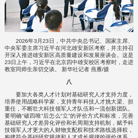
2026年3月23日，中共中央总书记、国家主席、
中央军委主席习近平在河北雄安新区考察，并主持召
开深入推进雄安新区高质量建设和发展座谈会。这是
23日上午，习近平在北京四中雄安校区考察时，走进
教室同师生亲切交谈。 新华社记者 燕雁/摄
八
要加大各类人才计划对基础研究人才支持力度，
培养使用战略科学家，支持青年科技人才挑大梁、担
重任，不断壮大科技领军人才队伍和一流创新团队。
要明确“破四唯”后怎么“立”的评价方式和标准，完善
基础研究人才差异化评价和长周期支持机制，赋予科
技领军人才更大的人财物支配权和技术路线选择权，
构建符合基础研究规律和人才成长规律的评价体系。