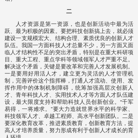
二
人才资源是第一资源，也是创新活动中最为活
跃、最为积极的因素。要把科技创新搞上去，就必须
建设一支规模宏大、结构合理、素质优良的创新人才
队伍。我国一方面科技人才总量不少，另一方面又面
临人才结构性不足的突出矛盾，特别是在重大科研项
目、重大工程、重点学科等领域领军人才严重不足。
解决这个矛盾，关键是要改革和完善人才发展机制。
一是要用好用活人才，建立更为灵活的人才管理机
制，完善评价这个指挥棒，打通人才流动、使用、发
挥作用中的体制机制障碍，统筹加强高层次创新人
才、青年科技人才、实用技术人才等方面人才队伍建
设，最大限度支持和帮助科技人员创新创业。“千军
易得，一将难求。”要大力造就世界水平的科学家、
科技领军人才、卓越工程师、高水平创新团队。二是
要深化教育改革，推进素质教育，创新教育方法，提
高人才培养质量，努力形成有利于创新人才成长的育
人环境。