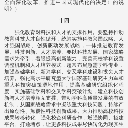
全面深化改革、推进中国式现代化的决定〉的说
明》）
十四
强化教育对科技和人才的支撑作用。要坚持推动
教育科技人才良性循环，统筹实施科教兴国战略、人
才强国战略、创新驱动发展战略，一体推进教育发
展、科技创新、人才培养。要以科技发展、国家战略
需求为牵引，着眼提高创新能力，完善高校学科设置
调整机制和人才培养模式，超常布局急需学科专业，
加强基础学科、新兴学科、交叉学科建设和拔尖人才
培养。强化高水平研究型大学国家基础研究主力军和
重大科技突破策源地作用，提高基础研究组织化程
度，实施基础学科和交叉学科突破计划，建立科技创
新与人才培养相互支撑、带动学科高质量发展的有效
机制，从国家战略需求中凝练重大科技问题，持续产
出原创性、颠覆性科技创新成果。大力推动高校科技
成果转移转化，强化校企科研合作，增强协同、搭建
平台、打通堵点，让更多科技成果尽快转化为现实生