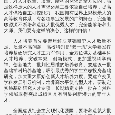
国，对人才数量、质量、结构的需求是全方位的，满
足这样庞大的人才需求必须主要依靠自己培养，提高
人才供给自主可控能力。我国拥有世界上规模最大的
高等教育体系，有各项事业发展的广阔舞台，完全能
够源源不断培养造就大批优秀人才，完全能够培养出
大师。我们要有这样的决心、这样的自信！
人才培养首先要聚焦解决基础研究人才数量不
足、质量不高问题。高校特别是“双一流”大学要发挥
培养基础研究人才主力军作用，全方位谋划基础学科
人才培养，突破常规，创新模式，更加重视科学精
神、创新能力、批判性思维的培养教育。要建设一批
基础学科培养基地，吸引最优秀的学生立志投身基础
研究，加大重大原始创新人才培养力度。要建立交叉
学科发展引导机制，培养高水平复合型人才。要制定
实施基础研究人才专项，长期稳定支持一批在自然科
学领域取得突出成绩且具有明显创新潜力的青年人
才。
全面建设社会主义现代化强国，要培养造就大批