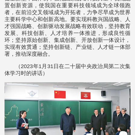
置创新资源，使我国在重要科技领域成为全球领跑
者，在前沿交叉领域成为开拓者，力争尽早成为世界
主要科学中心和创新高地。要实现科教兴国战略、人
才强国战略、创新驱动发展战略有效联动，坚持教育
发展、科技创新、人才培养一体推进，形成良性循
环；坚持原始创新、集成创新、开放创新一体设计，
实现有效贯通；坚持创新链、产业链、人才链一体部
署，推动深度融合。
（2023年1月31日在二十届中央政治局第二次集
体学习时的讲话）