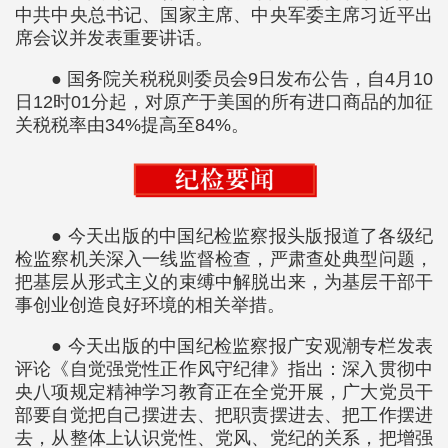
中共中央总书记、国家主席、中央军委主席习近平出
席会议并发表重要讲话。
● 国务院关税税则委员会9日发布公告，自4月10
日12时01分起，对原产于美国的所有进口商品的加征
关税税率由34%提高至84%。
● 今天出版的中国纪检监察报头版报道了各级纪
检监察机关深入一线监督检查，严肃查处典型问题，
把基层从形式主义的束缚中解脱出来，为基层干部干
事创业创造良好环境的相关举措。
● 今天出版的中国纪检监察报广安观潮专栏发表
评论《自觉强党性正作风守纪律》指出：深入贯彻中
央八项规定精神学习教育正在全党开展，广大党员干
部要自觉把自己摆进去、把职责摆进去、把工作摆进
去，从整体上认识党性、党风、党纪的关系，把增强