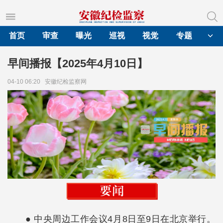
首页
审查
曝光
巡视
视觉
专题
早间播报【2025年4月10日】
04-10 06:20
安徽纪检监察网
● 中央周边工作会议4月8日至9日在北京举行。