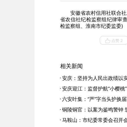
安徽省农村信用社联合社
省农信社纪检监察组纪律审查
检监察组、淮南市纪委监委)
点赞 2
相关新闻
安庆迎江：监督护航“小樱桃”
六安叶集：“严”字当头护换届
铜陵铜官：以案为鉴鸣警钟 筑