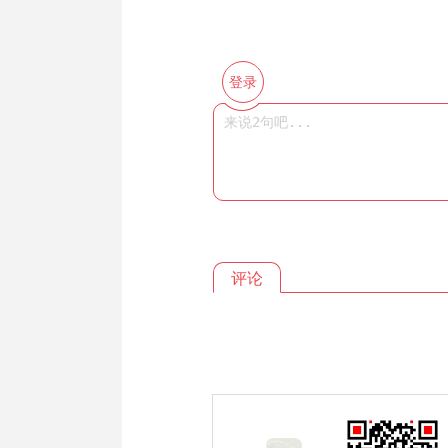
登录
评论