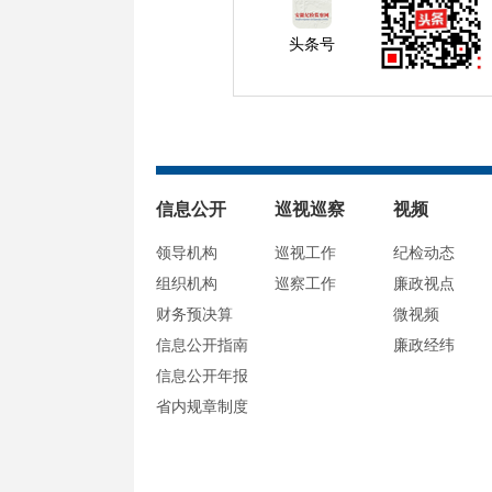
头条号
信息公开
巡视巡察
视频
领导机构
巡视工作
纪检动态
组织机构
巡察工作
廉政视点
财务预决算
微视频
信息公开指南
廉政经纬
信息公开年报
省内规章制度