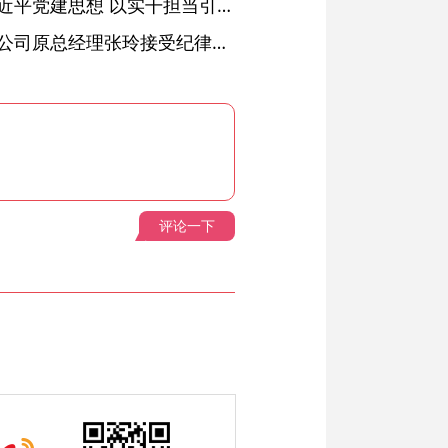
铜陵：深入学习贯彻习近平党建思想 以实干担当引领纪检监察工作高质量发展
安徽省天然气销售有限公司原总经理张玲接受纪律审查和监察调查
评论一下