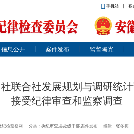
手机站
|
客
信息公开
案件发布
监督曝光
用社联合社发展规划与调研统计
接受纪律审查和监察调查
徽纪检监察网
分类：执纪审查,县处级干部,案件发布 编辑：张冬梅