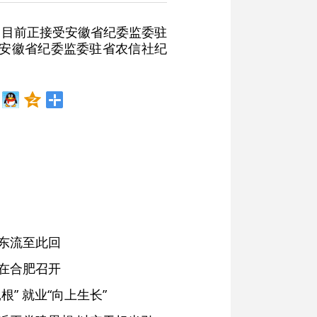
，目前正接受安徽省纪委监委驻
(安徽省纪委监委驻省农信社纪
东流至此回
在合肥召开
” 就业“向上生长”