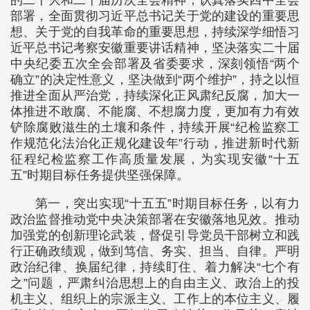
部署，全面贯彻习近平总书记关于党的建设的重要思
想、关于党的自我革命的重要思想，持续深学细悟习
近平总书记考察安徽重要讲话精神，坚决落实二十届
中央纪委五次全会部署及省委要求，深刻领悟“两个
确立”的决定性意义，坚决做到“两个维护”，持之以恒
推进全面从严治党，持续深化正风肃纪反腐，加大一
体推进不敢腐、不能腐、不想腐力度，更加有力有效
铲除腐败滋生的土壤和条件，持续开展“纪检监察工
作规范化法治化正规化建设年”行动，推进新时代新
征程纪检监察工作高质量发展，为实现安徽“十五
五”时期目标任务提供坚强保障。
第一，突出实现“十五五”时期目标任务，以有力
政治监督推动党中央决策部署在安徽落地见效。推动
加强党的创新理论武装，督促引导党员干部树立和践
行正确政绩观，做到笃信、务实、担当、自律。严明
政治纪律、换届纪律，持续盯住、着力解决“七个有
之”问题，严肃纠治思想上的自由主义、政治上的投
机主义、组织上的宗派主义、工作上的本位主义、履