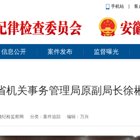
手机站
|
客
信息公开
案件发布
监督曝光
省机关事务管理局原副局长徐
徽纪检监察网
分类：案件追踪 编辑：万兴