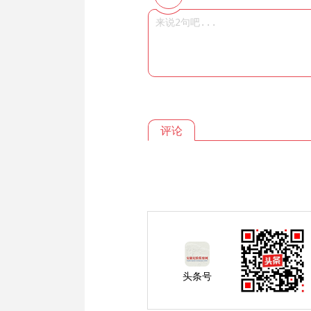
评论
头条号