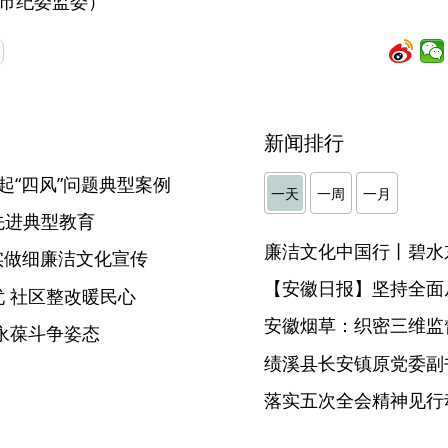
市纪委监委）
新闻排行
起“四风”问题典型案例
一天
一周
一月
先进典型教育
廉洁文化中国行丨碧水
做实做细廉洁文化宣传
【安徽日报】坚持全面
 社区整改暖民心
安徽烟草：织密三维监督
永葆斗争姿态