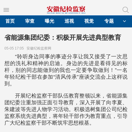
首页
审查
曝光
巡视
视觉
专题
省能源集团纪委：积极开展先进典型教育
05-05 17:05
安徽纪检监察网
“聆听身边同事的事迹分享让我又接受了一次思
想的洗礼和精神的启迪。身边的先进是看得见的标
杆，别的同志能做到的我也一定要争取做到！”一名
年轻纪检干部在参加“清风传承”座谈交流会上这样说
到。
开展纪检监察干部队伍教育整顿以来，省能源集
团纪委注重加强正面引导教育，深入开展了向李夏、
朱建波等先进人物学习活动。积极选树集团公司纪检
监察系统先进典型，将年轻干部作为教育重点，引导
广大纪检监察干部不断筑牢思想根基。