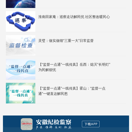
淮南田家庵：巡察走访解民忧 社区整改暖民心
灵璧：做实做细“三重一大”日常监督
【“监督一点通”一线传真】岳西：熄灭“长明灯”
为民解烦忧
【“监督一点通”一线传真】霍山：“监督一点
通”一键直达解民愁