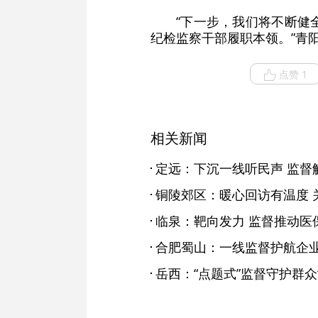
“下一步，我们将不断健
纪检监察干部履职本领。”青
点赞 1
相关新闻
定远：下沉一线听民声 监督
铜陵郊区：暖心回访有温度 
临泉：靶向发力 监督推动医保
合肥蜀山：一线监督护航企业
岳西：“点题式”监督守护群众