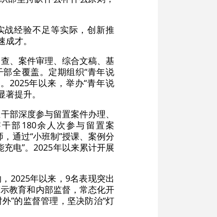
部实战经验不足等实际，创新推
速成才。
调查、案件审理、综合文稿、基
干部全覆盖。定期组织“青年说
2025年以来，举办“青年说
度显著提升。
轻干部深度参与留置案件办理、
干部180余人次参与留置案
师，通过“小班制”授课、案例分
电”。2025年以来累计开展
2025年以来，9名表现突出
警示教育和内部监督，常态化开
时外”的监督管理，坚决防治“灯