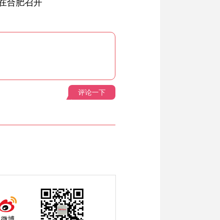
在合肥召开
评论一下
微博