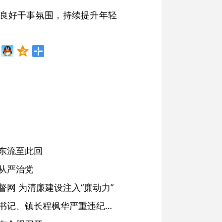
造良好干事氛围，持续提升年轻
东流至此回
从严治党
网 为清廉建设注入“廉动力”
绩溪县长安镇原党委副书记、镇长程枫华严重违纪违法被开除党籍和公职