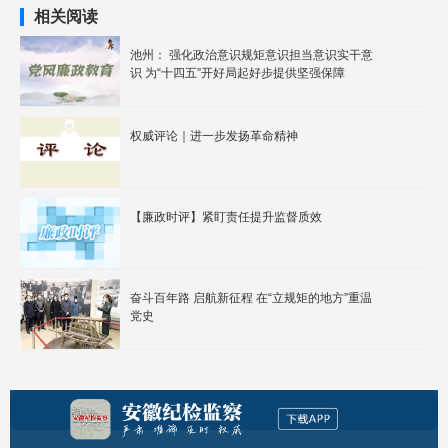
相关阅读
池州： 强化政治意识规矩意识担当意识实干意
识 为“十四五”开好局起好步提供坚强保障
权威评论｜进一步发扬革命精神
【廉政时评】紧盯责任提升监督质效
奋斗百年路 启航新征程 在“立规矩的地方”重温
党史