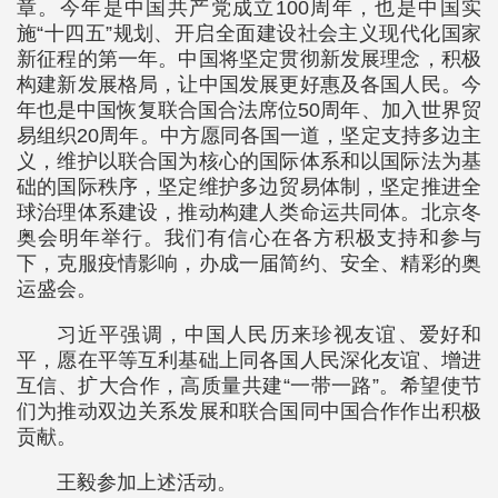
章。今年是中国共产党成立100周年，也是中国实
施“十四五”规划、开启全面建设社会主义现代化国家
新征程的第一年。中国将坚定贯彻新发展理念，积极
构建新发展格局，让中国发展更好惠及各国人民。今
年也是中国恢复联合国合法席位50周年、加入世界贸
易组织20周年。中方愿同各国一道，坚定支持多边主
义，维护以联合国为核心的国际体系和以国际法为基
础的国际秩序，坚定维护多边贸易体制，坚定推进全
球治理体系建设，推动构建人类命运共同体。北京冬
奥会明年举行。我们有信心在各方积极支持和参与
下，克服疫情影响，办成一届简约、安全、精彩的奥
运盛会。
习近平强调，中国人民历来珍视友谊、爱好和
平，愿在平等互利基础上同各国人民深化友谊、增进
互信、扩大合作，高质量共建“一带一路”。希望使节
们为推动双边关系发展和联合国同中国合作作出积极
贡献。
王毅参加上述活动。