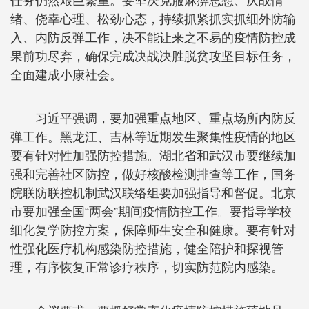
任务仍然艰巨繁重。要坚决克服麻痹思想、厌战情
绪、侥幸心理、松劲心态，持续抓紧抓实抓细外防输
入、内防反弹工作，决不能让来之不易的疫情防控成
果前功尽弃，确保完成决战决胜脱贫攻坚目标任务，
全面建成小康社会。
习近平强调，要加强重点地区、重点场所内防反
弹工作。黑龙江、吉林等近期发生聚集性疫情的地区
要有针对性加强防控措施。湖北省和武汉市要继续加
强和完善社区防控，做好核酸检测排查等工作，国务
院联防联控机制武汉联络组要加强指导和督促。北京
市要加强全国“两会”期间疫情防控工作。要指导学校
细化复学防控方案，保障师生安全和健康。要有针对
性强化医疗机构感染防控措施，健全陪护和探视管
理，有序恢复正常诊疗秩序，切实防范院内感染。