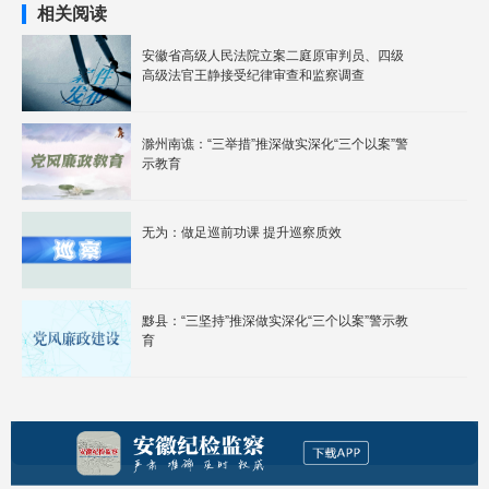
相关阅读
安徽省高级人民法院立案二庭原审判员、四级
高级法官王静接受纪律审查和监察调查
滁州南谯：“三举措”推深做实深化“三个以案”警
示教育
无为：做足巡前功课 提升巡察质效
黟县：“三坚持”推深做实深化“三个以案”警示教
育