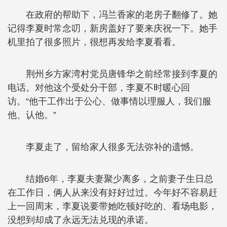
在政府的帮助下，冯兰香家的老房子翻修了。她
记得李夏时常念叨，新房盖好了要来庆祝一下。她手
机里拍了很多照片，很想再发给李夏看看。
荆州乡方家湾村党员唐锋华之前经常接到李夏的
电话。对他这个受处分干部，李夏不时暖心回
访。“他干工作出于公心、做事情以理服人，我们服
他、认他。”
李夏走了，留给家人很多无法弥补的遗憾。
结婚6年，李夏夫妻聚少离多，之前妻子生日总
在工作日，俩人从来没有好好过过。今年好不容易赶
上一回周末，李夏说要带她吃顿好吃的、看场电影，
没想到却成了永远无法兑现的承诺。