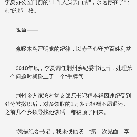
李夏办公室门前的“工作人员去向牌”，永远停在了“下
村”的那一格。
担当——
像啄木鸟严明党的纪律，以赤子心守护百姓利益
2018年底，李夏调任荆州乡纪委书记后，处理第
一个问题时就碰上了一个“牛脾气”。
荆州乡方家湾村党支部原书记程本祥因违纪受到
处分被撤职后，对多领取的1万多元报酬不愿退还。
之前几个乡领导找他谈话，都被顶了回来。
“我是纪委书记，我来找他谈。”第一次见面，李