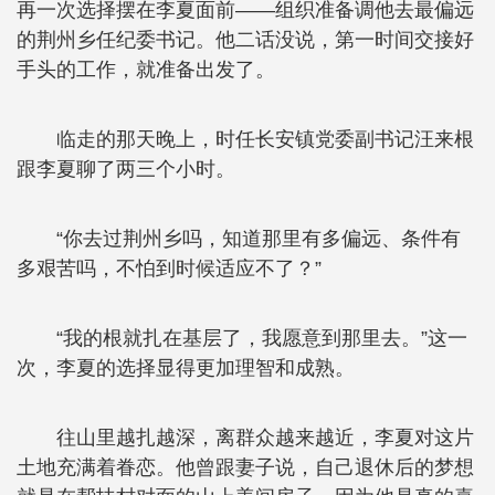
再一次选择摆在李夏面前——组织准备调他去最偏远
的荆州乡任纪委书记。他二话没说，第一时间交接好
手头的工作，就准备出发了。
临走的那天晚上，时任长安镇党委副书记汪来根
跟李夏聊了两三个小时。
“你去过荆州乡吗，知道那里有多偏远、条件有
多艰苦吗，不怕到时候适应不了？”
“我的根就扎在基层了，我愿意到那里去。”这一
次，李夏的选择显得更加理智和成熟。
往山里越扎越深，离群众越来越近，李夏对这片
土地充满着眷恋。他曾跟妻子说，自己退休后的梦想