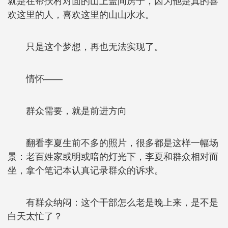
就是在帮扶村对面的山上盖间房子，因为他是真的喜
欢这里的人，喜欢这里的山山水水。
只是这个梦想，再也无法实现了。
情怀——
群众需要，就是前进方向
翻看李夏生前不多的照片，很多都是这样一幅场
景：老百姓家或明或暗的灯光下，李夏和群众相对而
坐，拿个笔记本认真记录群众的诉求。
有群众纳闷：这个干部怎么老是晚上来，是不是
白天太忙了？