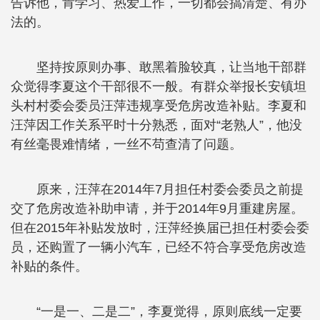
告诉他，肯学习、热爱工作，一切都会搞清楚、有办
法的。
坚持按原则办事、敢黑着脸较真，让当地干部群
众觉得李夏这个干部很不一般。有群众举报长安镇坦
头村村委会委员汪萍违规享受危房改造补贴。李夏和
汪萍因工作关系平时十分熟悉，面对“老熟人”，他没
有丝毫畏难情绪，一丝不苟查清了问题。
原来，汪萍在2014年7月担任村委会委员之前提
交了危房改造补助申请，并于2014年9月重建房屋。
但在2015年补贴发放时，汪萍经换届已担任村委会委
员，还购置了一辆小汽车，已经不符合享受危房改造
补贴的条件。
“一是一、二是二”，李夏觉得，原则底线一定要