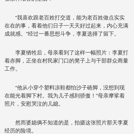
“我喜欢跟老百姓打交道，能为老百姓做点实实
在在的事，看着他们日子一天天好过起来，内心充满
成就感。”经过一番思想斗争，李夏选择了留下。
李夏牺牲后，母亲看到了这样一幅照片：李夏打
着赤脚，正坐在村民家门口的凳子上与干部群众商量
工作。
“他从小穿个塑料凉鞋都怕沙子硌脚，没想到现
在能光着脚下村。我为儿子感到骄傲！”母亲摩挲着
照片，安慰哭泣的儿媳。
然而婆媳俩不知道的是，拍摄这张照片那天李夏
经历的险境。