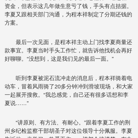
资金，但表示这几年做生意亏了钱，手头有点拮据。
李夏又跟相关部门沟通，为程本祥制定了分期还钱的
方案。
最后一次见面，是程本祥主动上门找李夏商量还
款事宜。李夏当时手头工作忙，就告诉他找机会再好
好聊聊。“没想到，这是我们见的最后一面。”
听到李夏被泥石流冲走的消息后，程本祥骑着电
动车，冒着风雨骑了20多分钟冲到滑坡现场，和大家
一起展开搜救。“我总感觉，自己还有很多话想和李
夏说……”
“讲原则、有方法、有耐心。”跟着李夏工作的荆
州乡纪检监察干部胡圣子对这位领导十分佩服。李夏