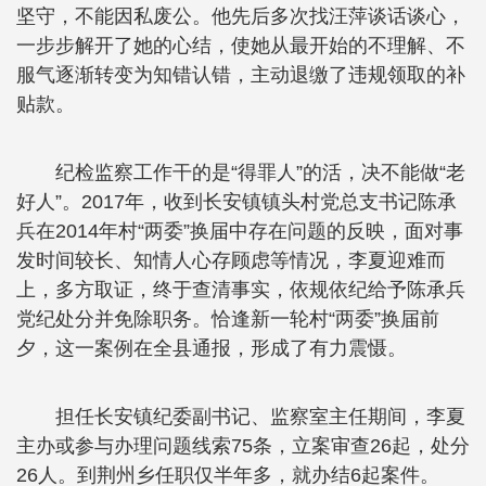
坚守，不能因私废公。他先后多次找汪萍谈话谈心，
一步步解开了她的心结，使她从最开始的不理解、不
服气逐渐转变为知错认错，主动退缴了违规领取的补
贴款。
纪检监察工作干的是“得罪人”的活，决不能做“老
好人”。2017年，收到长安镇镇头村党总支书记陈承
兵在2014年村“两委”换届中存在问题的反映，面对事
发时间较长、知情人心存顾虑等情况，李夏迎难而
上，多方取证，终于查清事实，依规依纪给予陈承兵
党纪处分并免除职务。恰逢新一轮村“两委”换届前
夕，这一案例在全县通报，形成了有力震慑。
担任长安镇纪委副书记、监察室主任期间，李夏
主办或参与办理问题线索75条，立案审查26起，处分
26人。到荆州乡任职仅半年多，就办结6起案件。