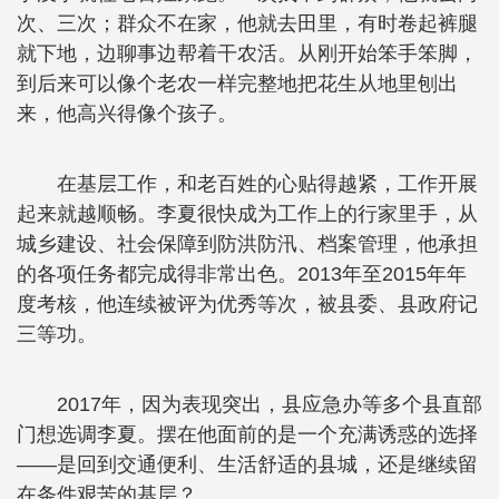
次、三次；群众不在家，他就去田里，有时卷起裤腿
就下地，边聊事边帮着干农活。从刚开始笨手笨脚，
到后来可以像个老农一样完整地把花生从地里刨出
来，他高兴得像个孩子。
在基层工作，和老百姓的心贴得越紧，工作开展
起来就越顺畅。李夏很快成为工作上的行家里手，从
城乡建设、社会保障到防洪防汛、档案管理，他承担
的各项任务都完成得非常出色。2013年至2015年年
度考核，他连续被评为优秀等次，被县委、县政府记
三等功。
2017年，因为表现突出，县应急办等多个县直部
门想选调李夏。摆在他面前的是一个充满诱惑的选择
——是回到交通便利、生活舒适的县城，还是继续留
在条件艰苦的基层？