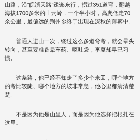
山路，沿“皖浙天路”逶迤东行，拐过351道弯，翻越
海拔1700多米的山云岭，一个半小时，高爬低走70
余公里，最偏远的荆州乡终于出现在深秋的薄雾中。
普通人进山一次，绕过这么多道弯弯，就会晕头
转向，甚至要准备晕车药、呕吐袋，李夏却早已习
惯。
这条路，他已经不知走了多少个来回，哪个地方
的弯比较陡、哪个地方的坡非常急，他心里都清清楚
楚。
不是因为他是山里人，而是因为他选择把根扎在
这里。