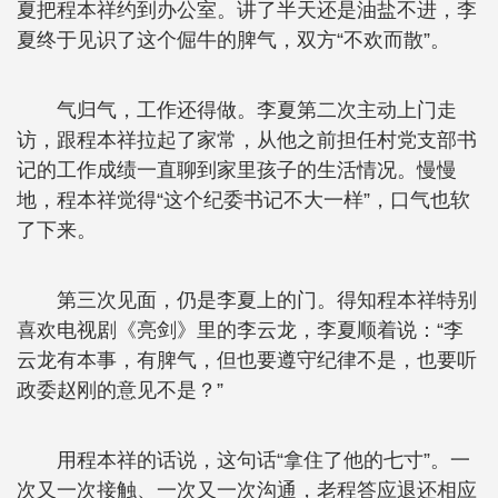
夏把程本祥约到办公室。讲了半天还是油盐不进，李
夏终于见识了这个倔牛的脾气，双方“不欢而散”。
气归气，工作还得做。李夏第二次主动上门走
访，跟程本祥拉起了家常，从他之前担任村党支部书
记的工作成绩一直聊到家里孩子的生活情况。慢慢
地，程本祥觉得“这个纪委书记不大一样”，口气也软
了下来。
第三次见面，仍是李夏上的门。得知程本祥特别
喜欢电视剧《亮剑》里的李云龙，李夏顺着说：“李
云龙有本事，有脾气，但也要遵守纪律不是，也要听
政委赵刚的意见不是？”
用程本祥的话说，这句话“拿住了他的七寸”。一
次又一次接触、一次又一次沟通，老程答应退还相应