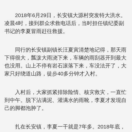
2018年6月29日，长安镇大源村突发特大洪水。
凌晨4时，接到群众求救电话后，当时担任镇纪委副
书记的李夏冒雨赶往救援。
同行的长安镇副镇长汪夏寅清楚地记得，那天雨
下得很大，瓢泼大雨浇下来，车辆的雨刮器开到最大
也没用。山上不停有岩石滚落下来，车没法开了，大
家只好绕道山路，徒步40多分钟才入村。
入村后，大家抓紧排除险情、核灾救灾，一直忙
到中午。脱下沾满泥、灌满水的雨靴，李夏才发现自
己的脚都泡肿了。
扎在长安镇，李夏一干就是7年多。2018年底，