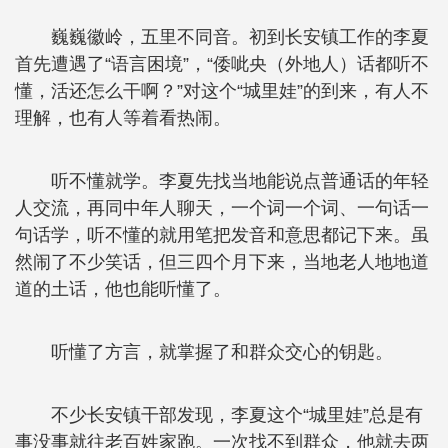
巍巍徽岭，五里不同音。初到长安镇工作的李夏
首先遭遇了“语言困境”，“倭呲央（外地人）话都听不
懂，活还怎么干啊？”对这个“城里娃”的到来，有人不
理解，也有人等着看热闹。
听不懂就学。李夏先找当地能说点普通话的年轻
人交流，再同中年人聊天，一个词一个词、一句话一
句话学，听不懂的就用笔把发音和意思都记下来。虽
然闹了不少笑话，但三四个月下来，当地老人地地道
道的土话，他也能听懂了。
听懂了方言，就掌握了和群众交心的钥匙。
不少长安镇干部发现，李夏这个“城里娃”总是有
事没事就往老百姓家跑。一次找不到群众，他就去两