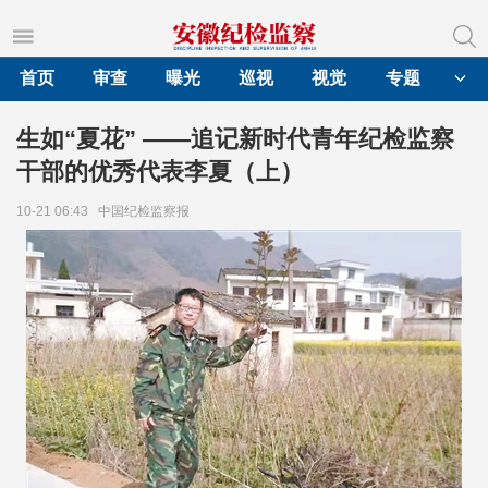
首页
审查
曝光
巡视
视觉
专题
生如“夏花” ——追记新时代青年纪检监察
干部的优秀代表李夏（上）
10-21 06:43
中国纪检监察报