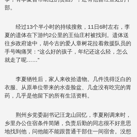
部。
经过13个半小时的持续搜救，11日6时左右，李
夏的遗体在下游约2公里的王仙庄村被找到。遗体送
往乡政府途中，胡今古的爱人章树花拉着救援队员的
手号啕痛哭：“这么好的孩子，年纪还这么轻，怎么
就走了呢……”
李夏牺牲后，家人来收拾遗物。几件洗得泛白的
衣服、从原单位带来的水壶脸盆、几盒没有吃完的胃
药，几乎是他留下的所有生活资料。
荆州乡党委副书记汪龙山回忆，李夏刚调来时，
乡里办公住宿条件简陋，负责后勤的同志很不好意思
地找到他，问他能不能跟普通干部住一间宿舍。没想