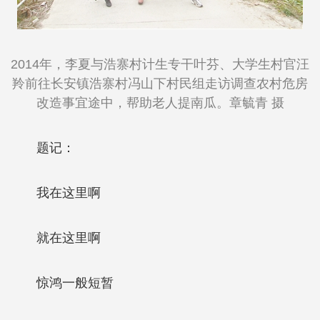
2014年，李夏与浩寨村计生专干叶芬、大学生村官汪
羚前往长安镇浩寨村冯山下村民组走访调查农村危房
改造事宜途中，帮助老人提南瓜。章毓青 摄
题记：
我在这里啊
就在这里啊
惊鸿一般短暂