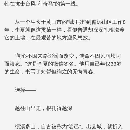
牲在抗击台风“利奇马”的第一线。
从一个生长于黄山市的“城里娃”到偏远山区工作8
年，李夏就像这贡菊一样，看似普通却深深扎根滋养
它的土壤，在最艰苦的地方迎风怒放。
“初心不因来路迢遥而改变，使命不因风雨坎坷
而淡忘。”这是李夏的微信签名。他用自己年仅33岁
的生命，书写了短暂但绚烂的无悔青春。
选择——
越往山里走，根扎得越深
绩溪多山，自古被称为“岩邑”。出县城，就折入