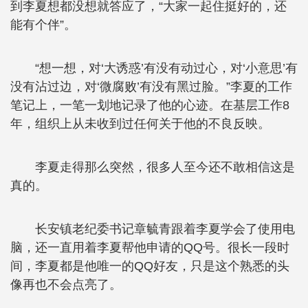
到李夏想都没想就答应了，“大家一起住挺好的，还
能有个伴”。
“想一想，对‘大诱惑’有没有动过心，对‘小意思’有
没有沾过边，对‘微腐败’有没有黑过脸。”李夏的工作
笔记上，一笔一划地记录了他的心迹。在基层工作8
年，组织上从未收到过任何关于他的不良反映。
李夏走得那么突然，很多人至今还不敢相信这是
真的。
长安镇老纪委书记章毓青跟着李夏学会了使用电
脑，还一直用着李夏帮他申请的QQ号。很长一段时
间，李夏都是他唯一的QQ好友，只是这个熟悉的头
像再也不会点亮了。