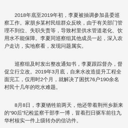
2018年底至2019年初，李夏被抽调参加县委巡
察工作。家朋乡某村民组群众反映，由于有关部门管
理不到位、失职失责等，导致村里供水管道老化、饮
用水不能保障。李夏同巡察组其他成员一起，深入农
户走访，实地察看，发现问题属实。
巡察组及时发出整改通知书，李夏跟踪督办，督
促立行立改。2019年3月底，自来水改造提升工程全
面完工，仅用时2个月，就解决了困扰76户190余名
村民十几年的吃水难题。
8月8日，李夏牺牲前两天，他还带着荆州乡新来
的“90后”纪检监察干部李一博，冒着烈日驱车前往九
华村核实一件上级转办的信访件。