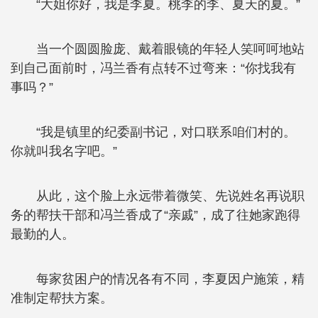
“大姐你好，我是李夏。桃李的李、夏天的夏。”
当一个圆圆脸庞、戴着眼镜的年轻人笑呵呵地站
到自己面前时，冯兰香有点转不过弯来：“你找我有
事吗？”
“我是镇里的纪委副书记，对口联系咱们村的。
你就叫我名字吧。”
从此，这个脸上永远带着微笑、先说姓名再说职
务的帮扶干部和冯兰香成了“亲戚”，成了往她家跑得
最勤的人。
每家贫困户的情况各有不同，李夏因户施策，精
准制定帮扶方案。