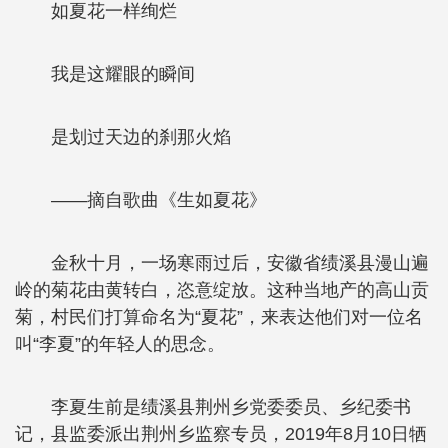
如夏花一样绚烂
我是这耀眼的瞬间
是划过天边的刹那火焰
——摘自歌曲《生如夏花》
金秋十月，一场寒雨过后，安徽省绩溪县漫山遍
岭的菊花由黄转白，恣意绽放。这种当地产的高山贡
菊，村民们打算命名为“夏花”，来表达他们对一位名
叫“李夏”的年轻人的思念。
李夏生前是绩溪县荆州乡党委委员、乡纪委书
记，县监委派出荆州乡监察专员，2019年8月10日牺