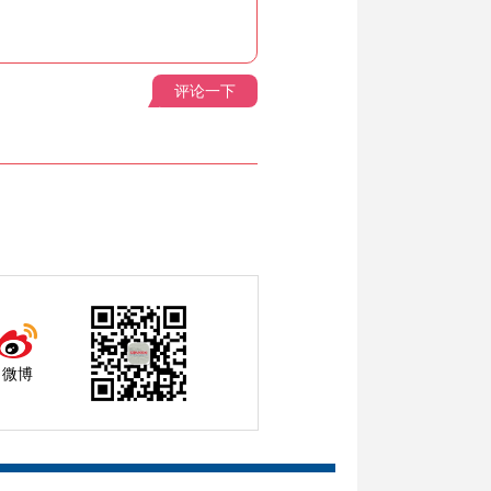
评论一下
微博