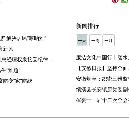
新闻排行
” 解决居民“晾晒难”
一天
一周
一月
廉新风
廉洁文化中国行丨碧水
安徽皖投置业有限责任公司副总经理权泉接受纪律审查和监察调查
【安徽日报】坚持全面
生“难题”
安徽烟草：织密三维监督
防变“家”防线
省委十一届十二次全会