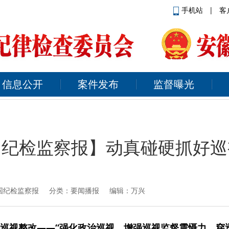
手机站
|
客
信息公开
案件发布
监督曝光
国纪检监察报】动真碰硬抓好巡
国纪检监察报
分类：要闻播报 编辑：万兴
巡视整改——“强化政治巡视，增强巡视监督震慑力、穿