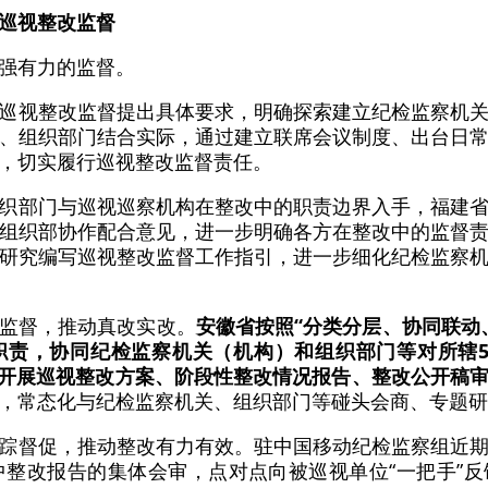
巡视整改监督
强有力的监督。
巡视整改监督提出具体要求，明确探索建立纪检监察机
、组织部门结合实际，通过建立联席会议制度、出台日
，切实履行巡视整改监督责任。
织部门与巡视巡察机构在整改中的职责边界入手，福建
组织部协作配合意见，进一步明确各方在整改中的监督
研究编写巡视整改监督工作指引，进一步细化纪检监察
监督，推动真改实改。
安徽省按照“分类分层、协同联动
职责，协同纪检监察机关（机构）和组织部门等对所辖5
织开展巡视整改方案、阶段性整改情况报告、整改公开稿
，常态化与纪检监察机关、组织部门等碰头会商、专题研
踪督促，推动整改有力有效。驻中国移动纪检监察组近
中整改报告的集体会审，点对点向被巡视单位“一把手”