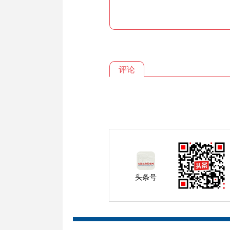
评论
头条号