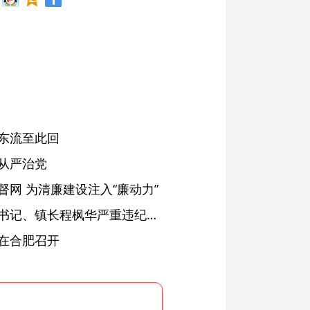
东流至此回
从严治党
网 为清廉建设注入“廉动力”
绩溪县长安镇原党委副书记、镇长程枫华严重违纪违法被开除党籍和公职
在合肥召开