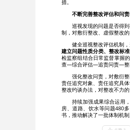
措。
不断完善整改评估和问责
巡视发现的问题是否得到
制，对敷衍整改、虚假整改的
健全巡视整改评估机制，
建立问题性质分类、整改标准
检监察组结合日常监督掌握的
查—综合评估—追责问责—整
强化整改问责，对敷衍整
责任追究对象、责任追究具体
整改约谈办法，对整改不力的
持续加强成果综合运用
房、道路、饮水等问题480
书，推动解决了一批体制机制
点赞 3