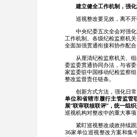
建立健全工作机制，强化
巡视整改要见效，离不开
中央纪委五次全会对强化
工作机制。各级纪检监察机关
全面加强贯通衔接和协作配合
从厘清纪检监察机关、组
委监委贯通协同办法，与省委
家监委驻中国移动纪检监察组
整改监督责任链条。
创新方式方法，强化日常
单位和省辖市履行主管监管
展“联审联核联评”，统一组
巡视机构对整改中的重大事项
紧盯巡视整改成效持续跟
36家单位巡视整改方案和集