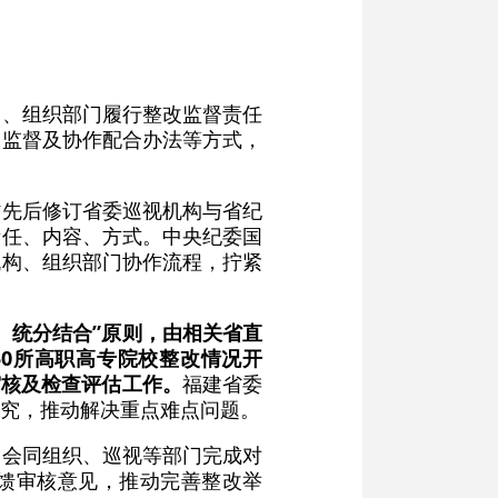
关、组织部门履行整改监督责任
常监督及协作配合办法等方式，
省先后修订省委巡视机构与省纪
责任、内容、方式。中央纪委国
机构、组织部门协作流程，拧紧
、统分结合”原则，由相关省直
0所高职高专院校整改情况开
审核及检查评估工作。
福建省委
究，推动解决重点难点问题。
期会同组织、巡视等部门完成对
反馈审核意见，推动完善整改举