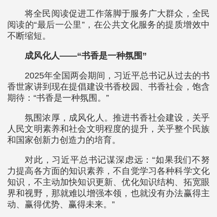
将全民阅读促进工作落脚于服务广大群众，全民
阅读的“最后一公里”，在公共文化服务的提质增效中
不断缩短。
成风化人——“书香是一种氛围”
2025年全国两会期间，习近平总书记从过去的书
香世家讲到现在提倡建设书香校园、书香社会，饱含
期待：“书香是一种氛围。”
氛围浓厚，成风化人。推进书香社会建设，关乎
人民文明素养和社会文明程度的提升，关乎整个民族
和国家创新力创造力的培育。
对此，习近平总书记谋深虑远：“如果我们不努
力提高各方面的知识素养，不自觉学习各种科学文化
知识，不主动加快知识更新、优化知识结构、拓宽眼
界和视野，那就难以增强本领，也就没有办法赢得主
动、赢得优势、赢得未来。”