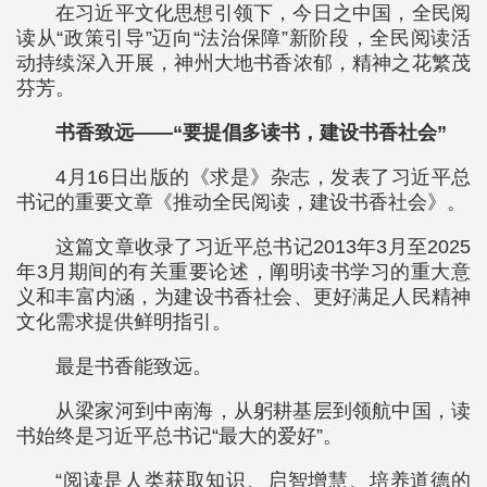
在习近平文化思想引领下，今日之中国，全民阅
读从“政策引导”迈向“法治保障”新阶段，全民阅读活
动持续深入开展，神州大地书香浓郁，精神之花繁茂
芬芳。
书香致远——“要提倡多读书，建设书香社会”
4月16日出版的《求是》杂志，发表了习近平总
书记的重要文章《推动全民阅读，建设书香社会》。
这篇文章收录了习近平总书记2013年3月至2025
年3月期间的有关重要论述，阐明读书学习的重大意
义和丰富内涵，为建设书香社会、更好满足人民精神
文化需求提供鲜明指引。
最是书香能致远。
从梁家河到中南海，从躬耕基层到领航中国，读
书始终是习近平总书记“最大的爱好”。
“阅读是人类获取知识、启智增慧、培养道德的