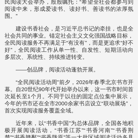
民阅读大会举办，殷殷嘱托：“希望全社会都参与到
阅读中来，形成爱读书、读好书、善读书的浓厚氛
围。”
建设书香社会，是习近平总书记的牵挂，也是全
社会共同的事业。锚定社会主义文化强国战略目标，
全民阅读服务不再满足于“有没有”，而是更追求“好不
好”，全民阅读工作从单一性、自发性、短期活动向
多层次、系统性、持续推进转变。
——创品牌，阅读活动蓬勃开展。
“全民阅读活动周”前夕，2026年春季北京书市开
幕。自20世纪90年代开始举办以来，这一书市时间首
次延长至1个月。不同于以往的固定点位集中展示，
今年的书市还在全市2000余家书店设立“联动展场”，
首次实现阅读服务覆盖全域。
近年来，以“书香中国”为总体品牌，全国各地积
极开展阅读活动，“书香江苏”“书香河南”“书香荆
楚”“书香赣鄱”“书香陇原”等一大批区域阅读活动各具