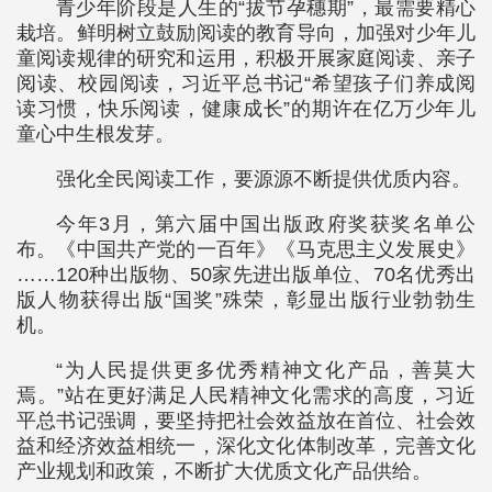
青少年阶段是人生的“拔节孕穗期”，最需要精心
栽培。鲜明树立鼓励阅读的教育导向，加强对少年儿
童阅读规律的研究和运用，积极开展家庭阅读、亲子
阅读、校园阅读，习近平总书记“希望孩子们养成阅
读习惯，快乐阅读，健康成长”的期许在亿万少年儿
童心中生根发芽。
强化全民阅读工作，要源源不断提供优质内容。
今年3月，第六届中国出版政府奖获奖名单公
布。《中国共产党的一百年》《马克思主义发展史》
……120种出版物、50家先进出版单位、70名优秀出
版人物获得出版“国奖”殊荣，彰显出版行业勃勃生
机。
“为人民提供更多优秀精神文化产品，善莫大
焉。”站在更好满足人民精神文化需求的高度，习近
平总书记强调，要坚持把社会效益放在首位、社会效
益和经济效益相统一，深化文化体制改革，完善文化
产业规划和政策，不断扩大优质文化产品供给。