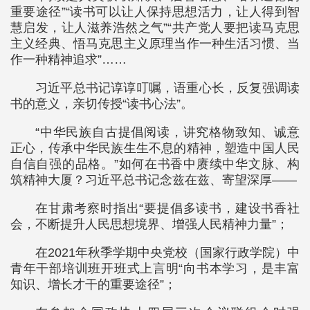
重要途径”“读书可以让人保持思想活力，让人得到智
慧启发，让人滋养浩然之气”“共产党人要把读马克思
主义经典、悟马克思主义原理当作一种生活习惯、当
作一种精神追求”……
习近平总书记谆谆叮嘱，语重心长，反复强调读
书的意义，亲切传授“读书心法”。
“中华民族自古提倡阅读，讲究格物致知、诚意
正心，传承中华民族生生不息的精神，塑造中国人民
自信自强的品格。”如何在书香中赓续中华文脉、构
筑精神大厦？习近平总书记念兹在兹、寄望深厚——
在甘肃考察时指出“要提倡多读书，建设书香社
会，不断提升人民思想境界、增强人民精神力量”；
在2021年秋季学期中央党校（国家行政学院）中
青年干部培训班开班式上言明“向书本学习，是丰富
知识、增长才干的重要途径”；