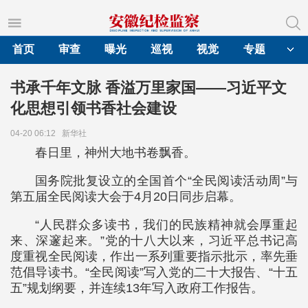
首页
审查
曝光
巡视
视觉
专题
书承千年文脉 香溢万里家国——习近平文
化思想引领书香社会建设
04-20 06:12
新华社
春日里，神州大地书卷飘香。
国务院批复设立的全国首个“全民阅读活动周”与
第五届全民阅读大会于4月20日同步启幕。
“人民群众多读书，我们的民族精神就会厚重起
来、深邃起来。”党的十八大以来，习近平总书记高
度重视全民阅读，作出一系列重要指示批示，率先垂
范倡导读书。“全民阅读”写入党的二十大报告、“十五
五”规划纲要，并连续13年写入政府工作报告。