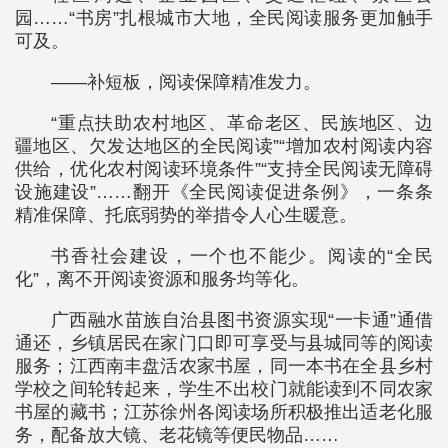
园……“书房”扎根城市大地，全民阅读服务更加触手
可及。
——补短板，阅读保障精准发力。
“重点扶助农村地区、革命老区、民族地区、边
疆地区、欠发达地区的全民阅读”“增加农村阅读内容
供给，优化农村阅读环境条件”“支持全民阅读无障碍
设施建设”……翻开《全民阅读促进条例》，一条条
精准保障、托底弱势的举措令人心生暖意。
书香社会建设，一个也不能少。阅读的“全民
化”，离不开阅读资源和服务均等化。
广西融水苗族自治县图书资源实现“一卡通”通借
通还，乡镇居民在家门口即可享受与县城同等的阅读
服务；江西南丰盘活农家书屋，同一本书在全县乡村
学校之间轮转起来，学生不出校门就能读到不同农家
书屋的藏书；江苏徐州各阅读场所积极推出适老化服
务，配备放大镜、老花镜等便民物品……