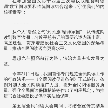
在参加全国政协十四届三次会议联组会时强
调“数字阅读要和传统阅读结合起来，守住我们的内
核和素养”；
…………
从个人“浩然之气”到民族“精神家园”，从传统阅
读到数字浪潮，习近平总书记的重要论述内涵丰富、
高屋建瓴，贯穿着建设社会主义文化强国的深远考
量，推动全民阅读迈向更高水平。
思想光芒照亮前行之路，法治力量夯实发展之
基。
今年2月1日起，我国首部专门规范全民阅读工作
的行政法规——《全民阅读促进条例》正式施行。条
例对加大全民阅读推广力度、提升全民阅读服务质
量、强化全民阅读保障措施等作出了相应规定，为推
进书香社会建设提供坚实法治保障。
第五届全民阅读大会期间，将结合宣传贯彻条