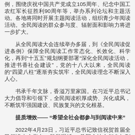
例，围绕庆祝中国共产党成立105周年、纪念中国工
农红军长征胜利90周年等，举办系列论坛和主题活
动。各地将同时开展主题阅读活动，组织青少年阅读
活动。全民阅读的群众参与度、辐射面和影响力将进
一步扩大。
从全民阅读大会连续举办多届，到《全民阅读促
进条例》保障全民阅读工作常态化、长效化、科学
化，再到“十五五”规划纲要部署“深化全民阅读活动，
推进书香社会建设”，党的十八大以来，全民阅读
的“四梁八柱”逐渐夯实筑牢，全民阅读理念不断深入
人心。
书承千年文脉，香溢万里家国。在习近平总书记
大力倡导和引领下，全民阅读积厚成势、兴化成风，
不断筑牢强国建设、民族复兴的文化根基。
提质增效—— “希望全社会都参与到阅读中来”
2022年4月23日，习近平总书记致信祝贺首届全