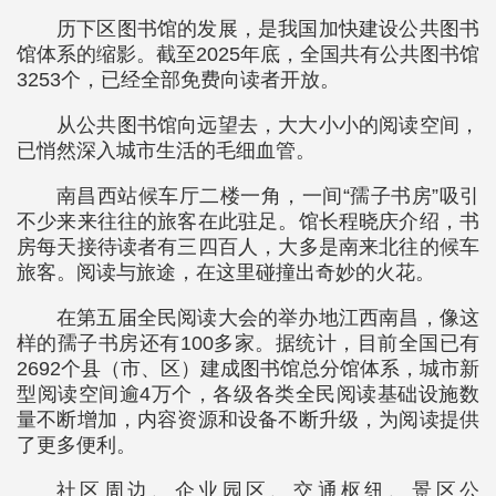
历下区图书馆的发展，是我国加快建设公共图书
馆体系的缩影。截至2025年底，全国共有公共图书馆
3253个，已经全部免费向读者开放。
从公共图书馆向远望去，大大小小的阅读空间，
已悄然深入城市生活的毛细血管。
南昌西站候车厅二楼一角，一间“孺子书房”吸引
不少来来往往的旅客在此驻足。馆长程晓庆介绍，书
房每天接待读者有三四百人，大多是南来北往的候车
旅客。阅读与旅途，在这里碰撞出奇妙的火花。
在第五届全民阅读大会的举办地江西南昌，像这
样的孺子书房还有100多家。据统计，目前全国已有
2692个县（市、区）建成图书馆总分馆体系，城市新
型阅读空间逾4万个，各级各类全民阅读基础设施数
量不断增加，内容资源和设备不断升级，为阅读提供
了更多便利。
社区周边、企业园区、交通枢纽、景区公