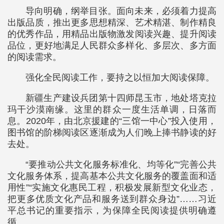
导向明确，纲举目张。面向未来，必须着力提高
出版品质，推出更多思想精深、艺术精湛、制作精良
的优秀作品，用精品出版物激发阅读兴趣、提升阅读
品位，更好地满足人民群众多样化、多层次、多方面
的阅读需求。
强化全民阅读工作，要持之以恒加大阅读保障。
新疆生产建设兵团第十四师昆玉市，地处塔克拉
玛干沙漠南缘。这里的群众一度生活单调，日落而
息。2020年，由北京援建的“三馆一中心”投入使用，
图书馆的阶梯阅读区逐渐成为人们晚上捧书静读的好
去处。
“要推动公共文化服务标准化、均等化”“完善公共
文化服务体系，提高基本公共文化服务的覆盖面和适
用性”“实施文化惠民工程，积极发展新型文化业态，
把更多优质文化产品和服务送到群众身边”……习近
平总书记的重要指示，为保障全民阅读提供明确遵
循。