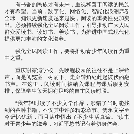
有书香的民族才有未来，重视和善于阅读的民族
才有希望。当前，数字化、网络化、智能化浪潮席卷
全球，知识更新速度越来越快，阅读的重要性更加突
出。必须持续强化全民阅读工作，引导推动广大人民
群众爱读书、读好书、善读书，为推进中国式现代化
提供更加丰沛的文化滋养。
强化全民阅读工作，要将推动青少年阅读作为重
中之重。
重庆谢家湾学校，先唤醒校园的往往不是上课铃
声，而是阅览室、树荫下、走廊转角处此起彼伏的翻
书声。在这里，阅读时间被纳入课程与课后服务安
排，保障学生每天拥有足够的自主阅读时段。
“我年轻时读了不少文学作品，涉猎了当时能找
到的各种书籍，不仅其中许多精彩章节、隽永文字至
今记忆犹新，而且从中悟出了不少生活真谛。”读书
对于青少年的滋养，习近平总书记有着切身体会。