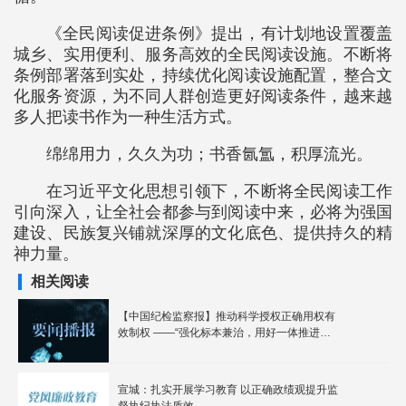
《全民阅读促进条例》提出，有计划地设置覆盖
城乡、实用便利、服务高效的全民阅读设施。不断将
条例部署落到实处，持续优化阅读设施配置，整合文
化服务资源，为不同人群创造更好阅读条件，越来越
多人把读书作为一种生活方式。
绵绵用力，久久为功；书香氤氲，积厚流光。
在习近平文化思想引领下，不断将全民阅读工作
引向深入，让全社会都参与到阅读中来，必将为强国
建设、民族复兴铺就深厚的文化底色、提供持久的精
神力量。
相关阅读
【中国纪检监察报】推动科学授权正确用权有
效制权 ——“强化标本兼治，用好一体推进不
敢腐、不能腐、不想腐战略抓手”之三
宣城：扎实开展学习教育 以正确政绩观提升监