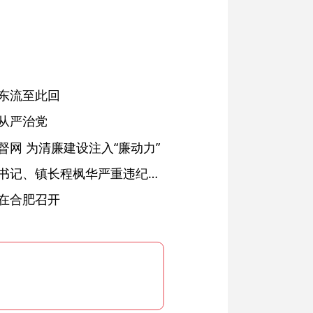
东流至此回
从严治党
网 为清廉建设注入“廉动力”
绩溪县长安镇原党委副书记、镇长程枫华严重违纪违法被开除党籍和公职
在合肥召开