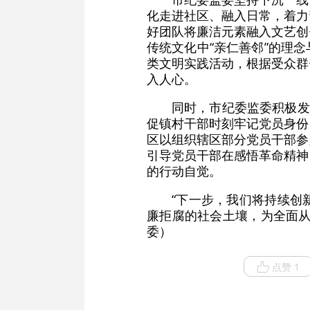
化走进社区、融入日常，着力
好团队将廉洁元素融入文艺创
传统文化中“亲仁善邻”的理
类文明实践活动，根据受众群
入人心。
同时，市纪委监委积极发
促镇村干部时刻牢记党员身份
区以组织辖区部分党员干部参
引导党员干部在感悟革命精神
的行动自觉。
“下一步，我们将持续创
廉拒腐的社会土壤，为全面从
委）
点赞 1