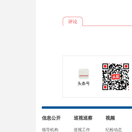
评论
头条号
信息公开
巡视巡察
视频
领导机构
巡视工作
纪检动态