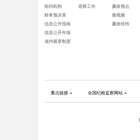
组织机构
巡察工作
廉政视点
财务预决算
微视频
信息公开指南
廉政经纬
信息公开年报
省内规章制度
重点链接
全国纪检监察网站