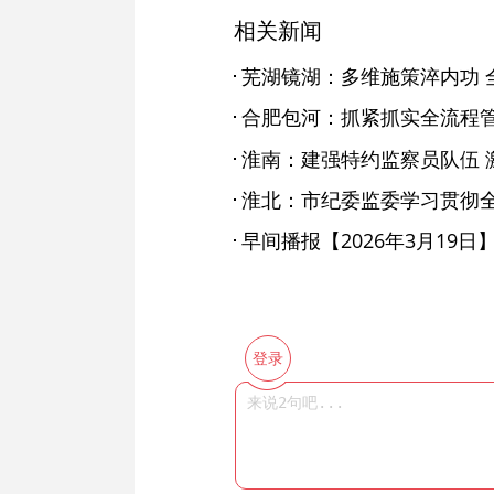
相关新闻
芜湖镜湖：多维施策淬内功 
淮南：建强特约监察员队伍 
早间播报【2026年3月19日
登录