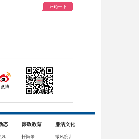
评论一下
微博
动态
廉政教育
廉洁文化
政风
忏悔录
徽风皖训