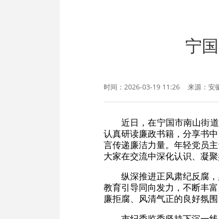
宁国
时间：2026-03-19 11:26 来源：
安
近日，在宁国市南山街道
认真研读廉政书籍，分享书中
言传递廉洁力量。年轻党员主
大家在交流中深化认识、凝聚
纵深推进正风肃纪反腐，
教育引导同向发力，不断丰富
廉拒腐、风清气正的良好氛围
市纪委监委坚持下沉一线