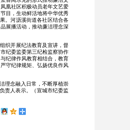
道凤凰社区积极动员老年文艺爱
等节目，生动鲜活地将中华优秀
效果。河沥溪街道各社区结合各
作品展播活动，推动廉洁理念深
，组织开展纪法教育及宣讲，督
该市纪委监委第三纪检监察协作
育与纪律作风教育相结合，教育
为严守纪律规矩、弘扬优良作风
廉洁理念融入日常，不断厚植崇
关负责人表示。（宣城市纪委监