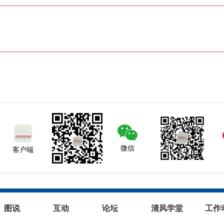
微信
客户端
图说
互动
论坛
清风学堂
工作