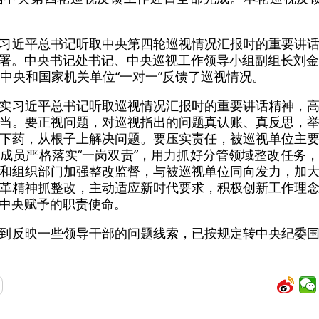
习近平总书记听取中央第四轮巡视情况汇报时的重要讲
署。中央书记处书记、中央巡视工作领导小组副组长刘金
个中央和国家机关单位“一对一”反馈了巡视情况。
实习近平总书记听取巡视情况汇报时的重要讲话精神，
当。要正视问题，对巡视指出的问题真认账、真反思，
下药，从根子上解决问题。要压实责任，被巡视单位主
成员严格落实“一岗双责”，用力抓好分管领域整改任务
和组织部门加强整改监督，与被巡视单位同向发力，加
革精神抓整改，主动适应新时代要求，积极创新工作理
中央赋予的职责使命。
到反映一些领导干部的问题线索，已按规定转中央纪委