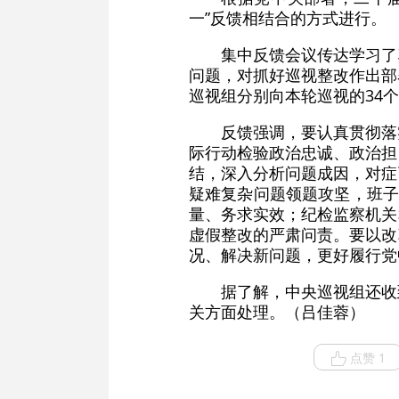
一”反馈相结合的方式进行。
集中反馈会议传达学习了
问题，对抓好巡视整改作出部
巡视组分别向本轮巡视的34
反馈强调，要认真贯彻落
际行动检验政治忠诚、政治担
结，深入分析问题成因，对症
疑难复杂问题领题攻坚，班子
量、务求实效；纪检监察机关
虚假整改的严肃问责。要以改
况、解决新问题，更好履行党
据了解，中央巡视组还收
关方面处理。（吕佳蓉）
点赞 1