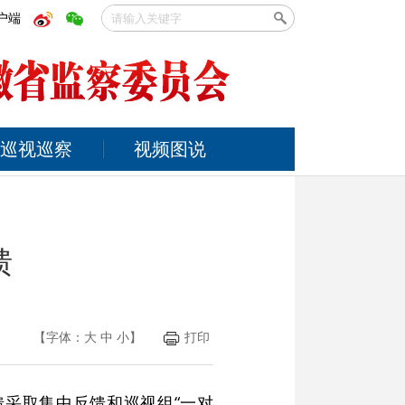
户端
巡视巡察
视频图说
馈
【字体：
大
中
小
】
打印
采取集中反馈和巡视组“一对