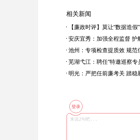
相关新闻
【廉政时评】莫让“数据造假
安庆宜秀：加强全程监督 护
池州：专项检查提质效 规范信
明光：严把任前廉考关 踏稳履
登录