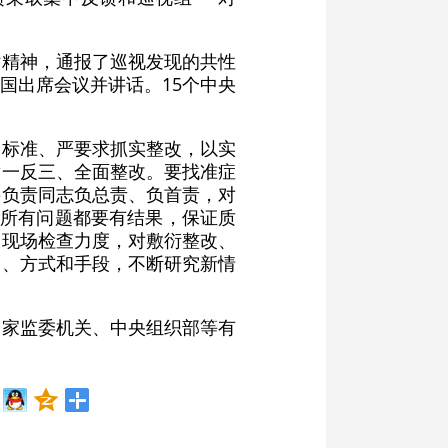
话精神，通报了巡视发现的共性
国出席会议并讲话。15个中央
高标准、严要求抓实整改，以实
举一反三、全面整改。要找准症
要负责同志负总责、负首责，对
，所有问题都要有结果，保证质
大现场检查力度，对敷衍整改、
念、方式和手段，不断研究新情
国家监委机关、中央组织部等有