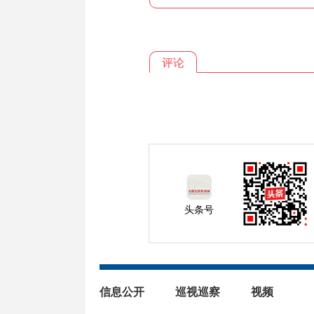
评论
头条号
信息公开
巡视巡察
视频