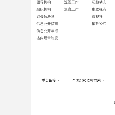
领导机构
巡视工作
纪检动态
组织机构
巡察工作
廉政视点
财务预决算
微视频
信息公开指南
廉政经纬
信息公开年报
省内规章制度
重点链接
全国纪检监察网站