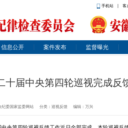
手机站
|
客
信息公开
案件发布
监督曝光
二十届中央第四轮巡视完成反
央纪委国家监委网站
分类：巡视反馈 编辑：万兴
届中央第四轮巡视反馈工作近日全部完成。本轮巡视反馈