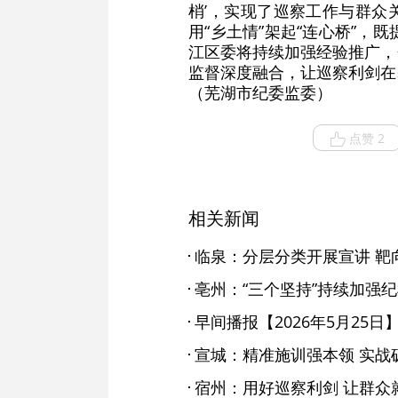
梢’，实现了巡察工作与群众
用“乡土情”架起“连心桥”
江区委将持续加强经验推广，
监督深度融合，让巡察利剑在
（芜湖市纪委监委）
点赞 2
相关新闻
临泉：分层分类开展宣讲 靶
亳州：“三个坚持”持续加强
早间播报【2026年5月25日
宣城：精准施训强本领 实战
宿州：用好巡察利剑 让群众