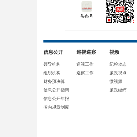
头条号
信息公开
巡视巡察
视频
领导机构
巡视工作
纪检动态
组织机构
巡察工作
廉政视点
财务预决算
微视频
信息公开指南
廉政经纬
信息公开年报
省内规章制度