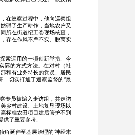
员，在巡察过程中，他向巡察组
理妨碍了生产耕作，当地农户又
会同所在街道纪工委现场核查，
产，存在作风不严不实、脱离实
中探索运用的一项创新举措。今
实际的方式方法。在对村（社
干部和有业务特长的党员、居民
研，切实打通了巡察监督的“最
巡察专员被编入走访组，共走访
和美乡村建设、土地复垦现场以
、高标准农田项目建后管护不到
提供了重要参考。
触角延伸至基层治理的‘神经末