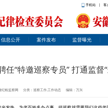
手机站
|
客
信息公开
案件发布
监督曝光
聘任“特邀巡察专员” 打通监督“
徽纪检监察网
分类：巡察工作,工作动态 编辑：万兴
发光发热，为老百姓多办点事，搞巡察就需要我们这些老