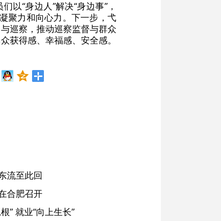
以“身边人”解决“身边事”，
的凝聚力和向心力。下一步，弋
参与巡察，推动巡察监督与群众
群众获得感、幸福感、安全感。
东流至此回
在合肥召开
” 就业“向上生长”