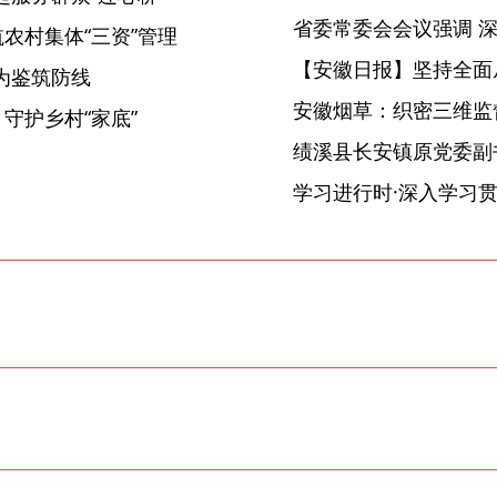
航农村集体“三资”管理
【安徽日报】坚持全面
为鉴筑防线
安徽烟草：织密三维监督
 守护乡村“家底”