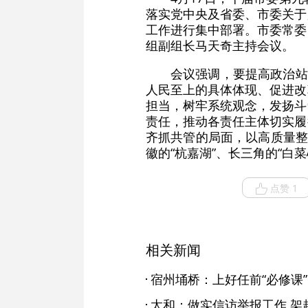
落实党中央及省委、市委关于
工作进行集中部署。市委常委
组副组长马天奇主持会议。
会议强调，要提高政治站
人民至上的具体体现、促进改
担当，树牢系统观念，发扬斗
责任，推动各责任主体切实履
齐抓共管的局面，以高质量整
徽的“杭嘉湖”、长三角的“白
点赞 1
相关新闻
宿州埇桥：上好任前“必修课”
太和：做实信访举报工作 架