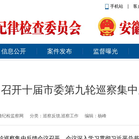
手机站
|
客
信息公开
案件发布
监督曝光
：召开十届市委第九轮巡察集中
徽纪检监察网
分类：巡察反馈,巡察工作 编辑：杨峰
九轮巡察集中反馈会议召开。会议深入学习贯彻习近平总