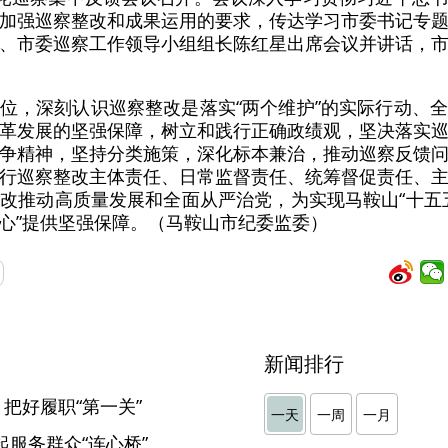
加强巡察整改和成果运用的要求，传达学习市委书记专
、市委巡察工作领导小组组长陈红星出席会议并讲话，
位，深刻认识巡察整改是落实“两个维护”的实际行动、
革发展的坚强保障，树立和践行正确政绩观，坚决落实
争精神，坚持分类施策，深化标本兼治，推动巡察反馈
行巡察整改主体责任、日常监督责任、统筹督促责任、
改推动高质量发展和全面从严治党，为实现马鞍山“十五
菜心”提供坚强保障。（马鞍山市纪委监委）
新闻排行
 把好履职“第一关”
一天
一周
一月
起服务群众“连心桥”