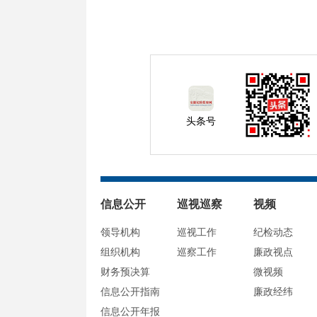
头条号
信息公开
巡视巡察
视频
领导机构
巡视工作
纪检动态
组织机构
巡察工作
廉政视点
财务预决算
微视频
信息公开指南
廉政经纬
信息公开年报