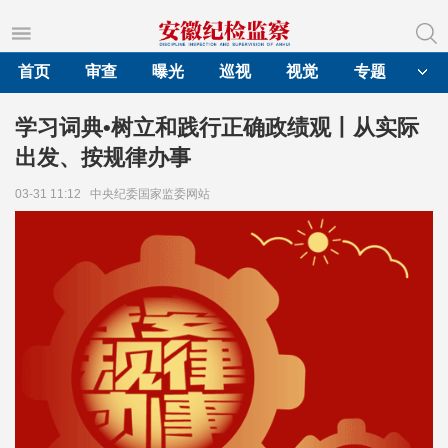
首页
审查
曝光
巡视
视觉
专题
学习词典•树立和践行正确政绩观丨从实际
出发、按规律办事
03-31 11:12
中央纪委国家监委网站