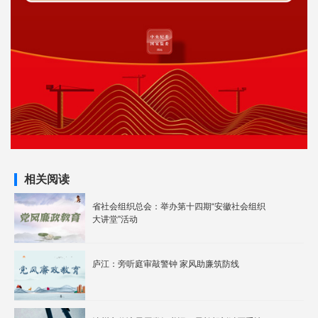
相关阅读
省社会组织总会：举办第十四期“安徽社会组织
大讲堂”活动
庐江：旁听庭审敲警钟 家风助廉筑防线