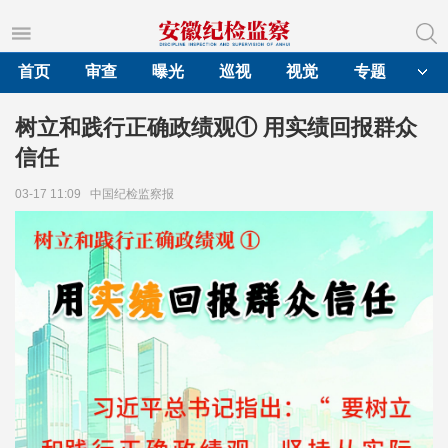
首页
审查
曝光
巡视
视觉
专题
树立和践行正确政绩观① 用实绩回报群众
信任
03-17 11:09
中国纪检监察报