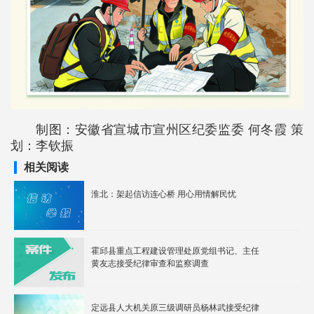
制图：安徽省宣城市宣州区纪委监委 何冬霞 策
划：李钦振
相关阅读
淮北：架起信访连心桥 用心用情解民忧
霍邱县重点工程建设管理处原党组书记、主任
黄友志接受纪律审查和监察调查
定远县人大机关原三级调研员杨林武接受纪律