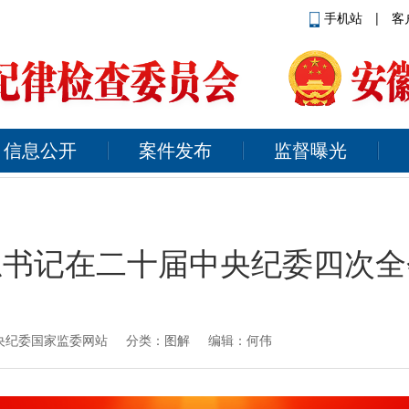
手机站
|
客
信息公开
案件发布
监督曝光
总书记在二十届中央纪委四次全
央纪委国家监委网站
分类：图解 编辑：何伟