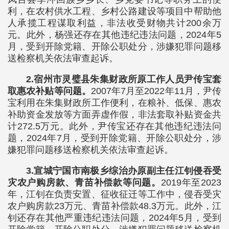
利，在农村供水工程、乡村公路建设等项目中帮助他
人承揽工程谋取利益，非法收受财物共计200余万
元。此外，杨强还存在其他违纪违法问题，2024年5
月，受到开除党籍、开除公职处分，涉嫌犯罪问题移
送检察机关依法审查起诉。
2.宿州市灵璧县朱集财政所原工作人员尹传宝套
取惠农补贴等问题。
2007年7月至2022年11月，尹传
宝利用在朱集财政所工作便利，在粮补、低保、惠农
补助资金发放等方面弄虚作假，非法套取补贴资金共
计272.5万元。此外，尹传宝还存在其他违纪违法问
题，2024年7月，受到开除党籍、开除公职处分，涉
嫌犯罪问题移送检察机关依法审查起诉。
3.宣城宁国市南极乡综治办原副主任江钊侵吞受
灾农户购房款、青苗补偿款等问题。
2019年至2023
年，江钊在负责安置、征收征迁等工作中，侵吞受灾
农户购房款23万元、青苗补偿款48.3万元。此外，江
钊还存在其他严重违纪违法问题，2024年5月，受到