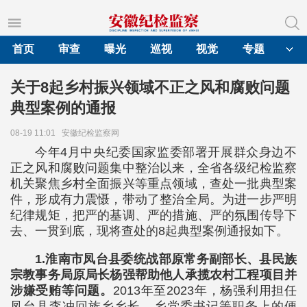
首页
审查
曝光
巡视
视觉
专题
关于8起乡村振兴领域不正之风和腐败问题
典型案例的通报
08-19 11:01
安徽纪检监察网
今年4月中央纪委国家监委部署开展群众身边不
正之风和腐败问题集中整治以来，全省各级纪检监察
机关聚焦乡村全面振兴等重点领域，查处一批典型案
件，形成有力震慑，带动了整治全局。为进一步严明
纪律规矩，把严的基调、严的措施、严的氛围传导下
去、一贯到底，现将查处的8起典型案例通报如下。
1.淮南市凤台县委统战部原常务副部长、县民族
宗教事务局原局长杨强帮助他人承揽农村工程项目并
涉嫌受贿等问题。
2013年至2023年，杨强利用担任
凤台县李冲回族乡乡长、乡党委书记等职务上的便