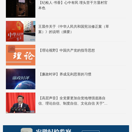
【纪检人·书香】心中有民 埋头苦干方显村官
本色
王晨作关于《中华人民共和国宪法修正案（草
案）》的说明（摘要）
【理论视野】中国共产党的指导思想
【廉政时评】养成见利思害的习惯
【高层声音】全党要更加自觉地增强道路自
信、理论自信、制度自信、文化自信 关于"四
个自信" 习近平总书记这样说