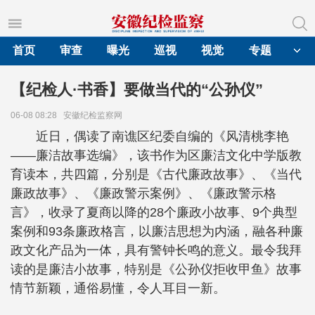
首页
审查
曝光
巡视
视觉
专题
【纪检人·书香】要做当代的“公孙仪”
06-08 08:28
安徽纪检监察网
近日，偶读了南谯区纪委自编的《风清桃李艳
——廉洁故事选编》，该书作为区廉洁文化中学版教
育读本，共四篇，分别是《古代廉政故事》、《当代
廉政故事》、《廉政警示案例》、《廉政警示格
言》，收录了夏商以降的28个廉政小故事、9个典型
案例和93条廉政格言，以廉洁思想为内涵，融各种廉
政文化产品为一体，具有警钟长鸣的意义。最令我拜
读的是廉洁小故事，特别是《公孙仪拒收甲鱼》故事
情节新颖，通俗易懂，令人耳目一新。