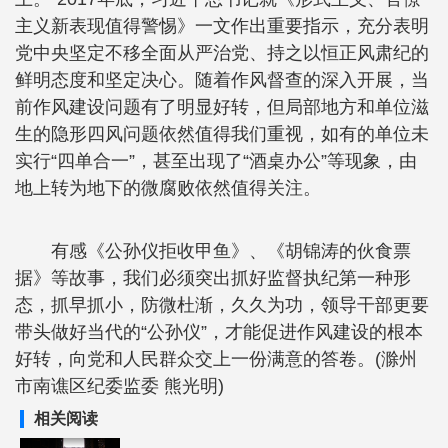
主义新表现值得警惕》一文作出重要指示，充分表明
党中央坚定不移全面从严治党、持之以恒正风肃纪的
鲜明态度和坚定决心。随着作风督查的深入开展，当
前作风建设问题有了明显好转，但局部地方和单位滋
生的隐形四风问题依然值得我们重视，如有的单位未
实行“四单合一”，甚至出现了“酒桌办公”等现象，由
地上转为地下的微腐败依然值得关注。
有感《公孙仪拒收甲鱼》、《胡锦涛的伙食票
据》等故事，我们必须突出抓好监督执纪第一种形
态，抓早抓小，防微杜渐，久久为功，领导干部更要
带头做好当代的“公孙仪”，才能促进作风建设的根本
好转，向党和人民群众交上一份满意的答卷。(滁州
市南谯区纪委监委 熊光明)
相关阅读