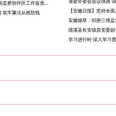
亳州：持续发力 推动乡镇纪检监察协作区工作提质增效
【安徽日报】坚持全面
 筑牢廉洁从政防线
安徽烟草：织密三维监督