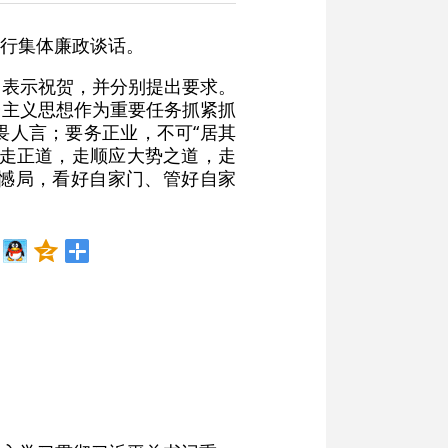
行集体廉政谈话。
部表示祝贺，并分别提出要求。
会主义思想作为重要任务抓紧抓
畏人言；要务正业，不可“居其
要走正道，走顺应大势之道，走
憾局，看好自家门、管好自家