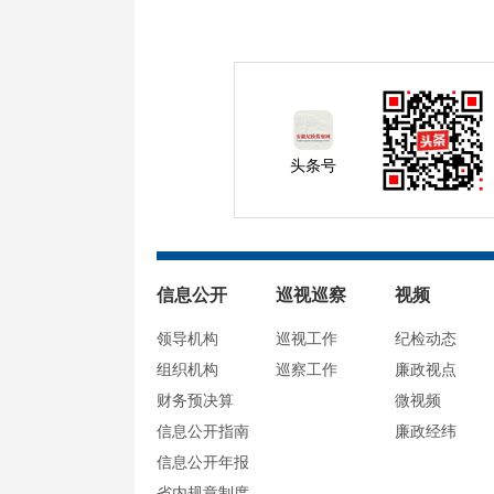
头条号
信息公开
巡视巡察
视频
领导机构
巡视工作
纪检动态
组织机构
巡察工作
廉政视点
财务预决算
微视频
信息公开指南
廉政经纬
信息公开年报
省内规章制度