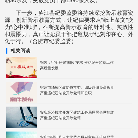
动30余次，受教党员干部1390余人次。
下一步，庐江县纪委监委将持续深挖警示教育资
源，创新警示教育方式，让纪律要求从“纸上条文”变
为“心中准则”，不断提高警示教育的针对性、实效性
和震慑力，真正让党员干部把遵规守纪刻印在心、外
化于行。（合肥市纪委监委）
相关阅读
铜陵：牢牢把握“四位”要求 推动纪检监察工作
高质量发展
宿州市埇桥区政协原常委、四级调研员高长贵
严重违纪违法被开除党籍和公职
安庆经济技术开发区建筑工务局原局长尹炳红
严重违纪违法被开除党籍
安庆市望江县人大常委会原副主任王珍珍严重