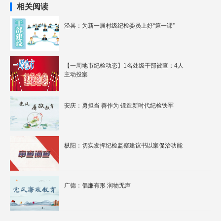
相关阅读
泾县：为新一届村级纪检委员上好“第一课”
【一周地市纪检动态】1名处级干部被查；4人
主动投案
安庆：勇担当 善作为 锻造新时代纪检铁军
枞阳：切实发挥纪检监察建议书以案促治功能
广德：倡廉有形 润物无声