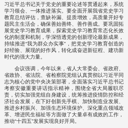
习近平总书记关于党史的重要论述等贯通起来，系统
学习领会、一体推进落实。要全面开展我省党史学习
教育总结评估，查缺补漏、提质增效，高质量开好专
题民主生活会，确保善始善终、善作善成。要巩固拓
展党史学习教育成果，探索党史学习教育常态化长效
化的制度和机制，学深悟透党的创新理论最新成果，
持续推进“我为群众办实事”，把党史学习教育创造的
好经验、展现的好作风，转化成奋进新征程、建功新
时代的强大力量。
会议强调，今年以来，省人大常委会、省政府、
省政协、省法院、省检察院党组认真贯彻以习近平同
志为核心的党中央决策部署，全面落实习近平总书记
考察安徽重要讲话指示精神，围绕全省大局履职尽
责，切实加强党组自身建设，统筹推进疫情防控和经
济社会发展，在下好创新先手棋、加快制造业发展、
推进乡村振兴、加强生态环境保护、深化重点领域改
革、增进民生福祉等方面做了大量卓有成效的工作，
推动“十四五”发展实现良好开局。