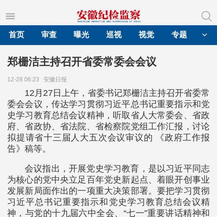
首页
审查
曝光
巡视
视觉
专题
郑栅洁主持召开省委常委会会议
12-28 06:23
安徽日报
12月27日上午，省委书记郑栅洁主持召开省委常
委会会议，传达学习贯彻习近平总书记重要指示和党
史学习教育总结会议精神，听取省人大常委会、省政
府、省政协、省法院、省检察院党组工作汇报，讨论
拟提请省十三届人大五次会议审议的 《政府工作报
告》稿等。
会议指出，开展党史学习教育，是以习近平同志
为核心的党中央立足百年党史新起点、着眼开创事业
发展新局面作出的一项重大决策部署。要把学习贯彻
习近平总书记重要指示和党史学习教育总结会议精
神，与党的十九届六中全会、“七一”重要讲话精神和