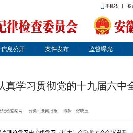
手机站
|
客
信息公开
案件发布
监督曝光
认真学习贯彻党的十九届六中
徽纪检监察网
分类：要闻播报 编辑：张晓玉
市纪委理论学习中心组学习（扩大）会暨常委会会议召开