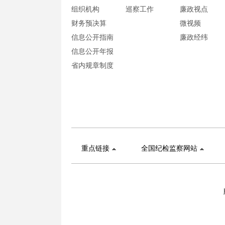
组织机构
巡察工作
廉政视点
财务预决算
微视频
信息公开指南
廉政经纬
信息公开年报
省内规章制度
重点链接
全国纪检监察网站