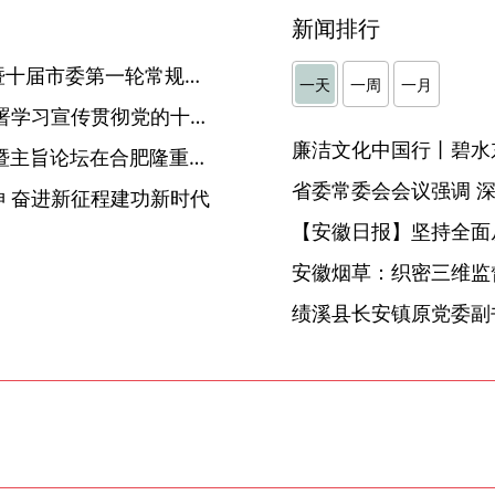
新闻排行
马鞍山：涉粮问题专项巡察暨十届市委第一轮常规巡察动员部署会召开
一天
一周
一月
省委常委会召开会议 研究部署学习宣传贯彻党的十九届六中全会精神
廉洁文化中国行丨碧水
2021世界制造业大会开幕式暨主旨论坛在合肥隆重举行
 奋进新征程建功新时代
【安徽日报】坚持全面
安徽烟草：织密三维监督