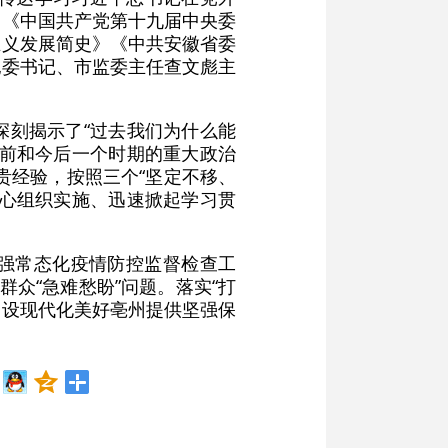
习《中国共产党第十九届中央委
主义发展简史》《中共安徽省委
纪委书记、市监委主任查文彪主
深刻揭示了“过去我们为什么能
当前和今后一个时期的重大政治
贵经验，按照三个“坚定不移、
精心组织实施、迅速掀起学习贯
强常态化疫情防控监督检查工
众“急难愁盼”问题。落实“打
建设现代化美好亳州提供坚强保