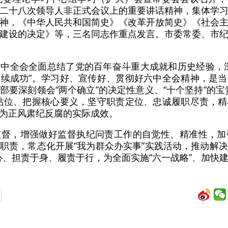
二十八次领导人非正式会议上的重要讲话精神，集体学
神，《中华人民共和国简史》《改革开放简史》《社会
建设的决定》等，三名同志作重点发言。市委常委、市
中全会全面总结了党的百年奋斗重大成就和历史经验，
续成功”。学习好、宣传好、贯彻好六中全会精神，是
部要深刻领会“两个确立”的决定性意义、“十个坚持”的宝
站位、把握核心要义，坚守职责定位、忠诚履职尽责，
为正风肃纪反腐的实际成效。
监督，增强做好监督执纪问责工作的自觉性、精准性，加
职责，常态化开展“我为群众办实事”实践活动，推动解决群
心、担责于身、履责于行，为全面实施“六一战略”、加快