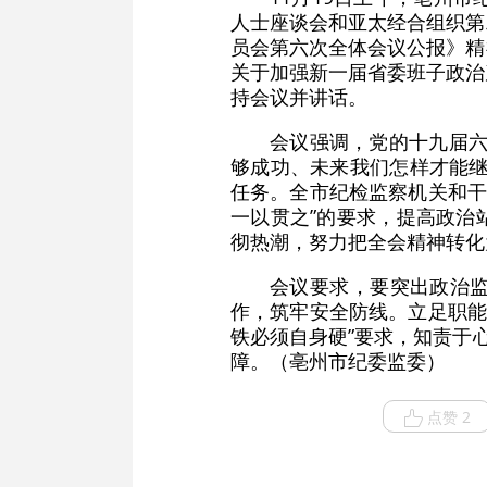
人士座谈会和亚太经合组织第
员会第六次全体会议公报》精
关于加强新一届省委班子政治
持会议并讲话。
会议强调，党的十九届六
够成功、未来我们怎样才能继
任务。全市纪检监察机关和干
一以贯之”的要求，提高政治
彻热潮，努力把全会精神转化
会议要求，要突出政治
作，筑牢安全防线。立足职能
铁必须自身硬”要求，知责于
障。（亳州市纪委监委）
点赞 2