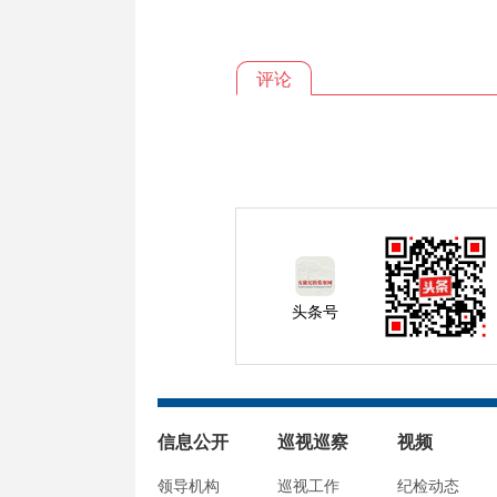
评论
头条号
信息公开
巡视巡察
视频
领导机构
巡视工作
纪检动态