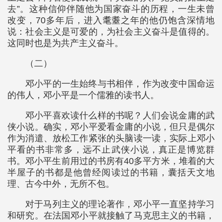
去”。这种信仰伴随他为国家奋斗的历程，一生未曾
改变，70多年后，进入耄耋之年的他仍饱含深情地
说：社会主义是可爱的，为社会主义奋斗是值得的。
这同时也是为共产主义奋斗。
（二）
邓小平的一生始终与书相伴，作为改变中国命运
的伟人，邓小平是一个儒雅的读书人。
邓小平喜欢读什么样的书呢？人们会说金庸的武
侠小说。确实，邓小平爱看金庸的小说，但只是偶尔
作为消遣、放松工作紧张的头脑读一读，实际上邓小
平看的书非常多，远不止武侠小说，真正是博览群
书。邓小平生前用过的书房有40多平方米，堆着的大
半屋子的书都是他曾经阅读过的书籍，囊括天文地
理、古今中外，无所不包。
对于马列主义的理论著作，邓小平一直坚持学习
和研究。在法国邓小平就接触了马克思主义的书籍，