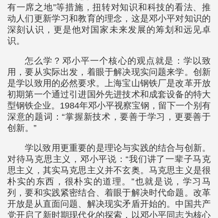
有一席之地”等措施，扭转对知识和科技的看法、推
动人们更新学习和教育的理念，这是邓小平对知识的
深刻认识，更是他对国家未来发展的筹划和远见卓
识。
怎么学？邓小平一个核心的观点就是：学以致
用，要从实际出发，着眼于解决现实问题来学。创新
是学以致用的必然要求。上海宝山钢铁厂是改革开放
初期第一个通过引进国外先进技术和成套设备的特大
型钢铁企业。1984年邓小平视察宝钢，留下一个别有
深意的题词：“掌握新技术，要善于学习，更要善于
创新。”
学以致用更重要的是理论与实践的结合与创新。
对待马克思主义，邓小平说：“我们讲了一辈子马克
思主义，其实马克思主义并不玄奥。马克思主义是很
朴实的东西，很朴实的道理。”也就是说，学习马
列，要和实践紧密结合、着眼于解决时代命题。改革
开放是从直面问题、解决现实矛盾开始的。中国共产
党开启了新时期现代化的探索，以邓小平同志为核心