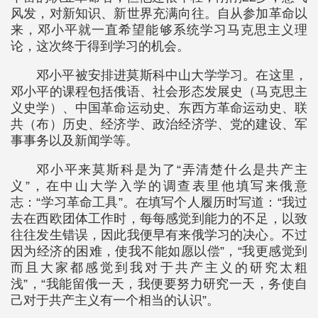
风发，对新知识、新世界充满向往。自从参加革命以
来，邓小平就一直希望能够系统学习马克思主义理
论，这次终于得到学习的机会。
邓小平被安排进莫斯科中山大学学习。在这里，
邓小平的课程包括俄语、社会形态发展史（马克思主
义史学）、中国革命运动史、东西方革命运动史、联
共（布）历史、经济学、政治经济学、党的建设、军
事事务以及新闻学等。
邓小平来莫斯科是为了“弄清楚什么是共产主
义”，在中山大学入学的调查表里他填写来俄意
志：“学习革命工具”。在填写个人履历时写道：“我过
去在西欧团体工作时，每每感觉到能力的不足，以致
往往发生错误，因此我便早有来俄学习的决心。不过
因为经济的困难，使我不能如愿以偿”，“我更感觉到
而且大家都感觉到我对于共产主义的研究太粗
浅”，“我能留俄一天，我便要努力研究一天，务使自
己对于共产主义有一个相当的认识”。