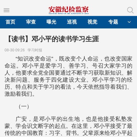
首页
审查
曝光
巡视
视觉
专题
【读书】邓小平的读书学习生涯
08-30 09:26
学习时报
“知识改变命运”，既改变个人命运，也改变国家
命运。邓小平是爱学习、善学习、号召大家学习的
人，他要求全党全国要通过不断学习获取新知识、解
决新问题、服务于四化建设大业。邓小平学习的经
历、特点和关于学习的看法，今天依然指导着我们、
激励着我们。
（一）
广安，是邓小平的出生地，也是他接受私塾发
蒙、学会识文断字的起点。在这里，邓小平接受了最
传统的中国教育：习字、背书。父辈原来给邓小平起