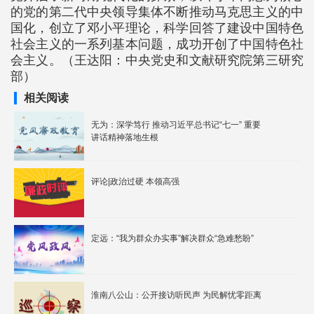
的党的第二代中央领导集体不断推动马克思主义的中
国化，创立了邓小平理论，科学回答了建设中国特色
社会主义的一系列基本问题，成功开创了中国特色社
会主义。
（
王达阳
：中央党史和文献研究院第三研究
部）
相关阅读
无为：深学笃行 推动习近平总书记“七一” 重要
讲话精神落地生根
评论|政治过硬 本领高强
定远：“我为群众办实事”解决群众“急难愁盼”
淮南八公山：公开接访听民声 为民解忧零距离